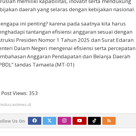
ruslah memiliki kapabilitas, inovatif serta mendukung
bijakan daerah yang selaras dengan kebijakan nasional.
engapa ini penting? karena pada saatnya kita harus
nghadapi tantangan efisiensi anggaran sesuai dengan
struksi Presiden Nomor 1 Tahun 2025 dan Surat Edaran
nteri Dalam Negeri mengenai efisiensi serta percepatan
mbahasan Anggaran Pendapatan dan Belanja Daerah
PBD),” tandas Tamaela.(MT-01)
Post Views:
353
moluccastimes.id
ollow Us On