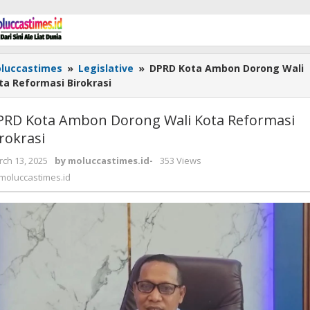
luccastimes
»
Legislative
»
DPRD Kota Ambon Dorong Wali
ta Reformasi Birokrasi
PRD Kota Ambon Dorong Wali Kota Reformasi
rokrasi
ch 13, 2025
by
moluccastimes.id
-
353 Views
moluccastimes.id