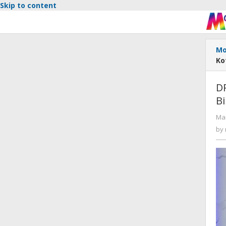
Skip to content
Mo
Ko
D
Bi
Mar
by