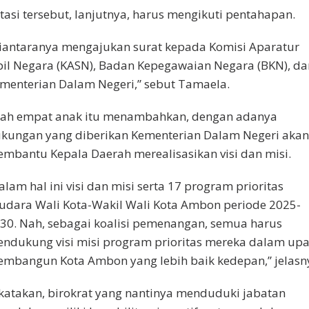
tasi tersebut, lanjutnya, harus mengikuti pentahapan.
iantaranya mengajukan surat kepada Komisi Aparatur
pil Negara (KASN), Badan Kepegawaian Negara (BKN), da
menterian Dalam Negeri,” sebut Tamaela.
ah empat anak itu menambahkan, dengan adanya
kungan yang diberikan Kementerian Dalam Negeri akan
mbantu Kepala Daerah merealisasikan visi dan misi.
alam hal ini visi dan misi serta 17 program prioritas
udara Wali Kota-Wakil Wali Kota Ambon periode 2025-
30. Nah, sebagai koalisi pemenangan, semua harus
ndukung visi misi program prioritas mereka dalam up
mbangun Kota Ambon yang lebih baik kedepan,” jelasn
katakan, birokrat yang nantinya menduduki jabatan