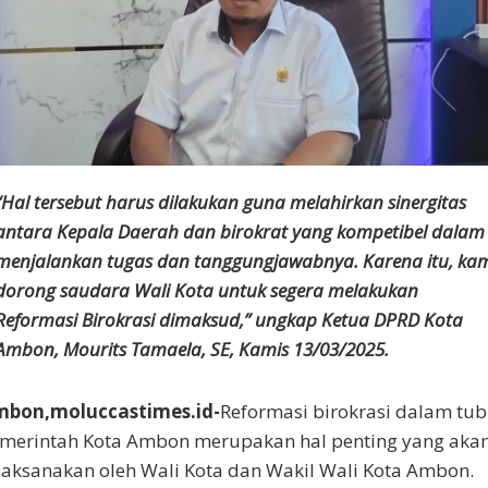
“Hal tersebut harus dilakukan guna melahirkan sinergitas
antara Kepala Daerah dan birokrat yang kompetibel dalam
menjalankan tugas dan tanggungjawabnya. Karena itu, ka
dorong saudara Wali Kota untuk segera melakukan
Reformasi Birokrasi dimaksud,” ungkap Ketua DPRD Kota
Ambon, Mourits Tamaela, SE, Kamis 13/03/2025.
bon,moluccastimes.id-
Reformasi birokrasi dalam tu
merintah Kota Ambon merupakan hal penting yang aka
laksanakan oleh Wali Kota dan Wakil Wali Kota Ambon.