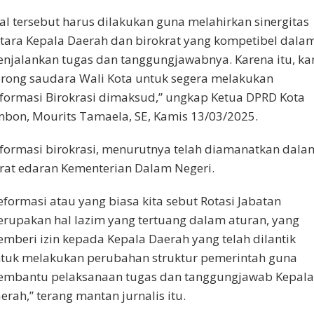
al tersebut harus dilakukan guna melahirkan sinergitas
tara Kepala Daerah dan birokrat yang kompetibel dala
njalankan tugas dan tanggungjawabnya. Karena itu, ka
rong saudara Wali Kota untuk segera melakukan
formasi Birokrasi dimaksud,” ungkap Ketua DPRD Kota
bon, Mourits Tamaela, SE, Kamis 13/03/2025.
formasi birokrasi, menurutnya telah diamanatkan dala
rat edaran Kementerian Dalam Negeri.
eformasi atau yang biasa kita sebut Rotasi Jabatan
rupakan hal lazim yang tertuang dalam aturan, yang
mberi izin kepada Kepala Daerah yang telah dilantik
tuk melakukan perubahan struktur pemerintah guna
mbantu pelaksanaan tugas dan tanggungjawab Kepala
erah,” terang mantan jurnalis itu.