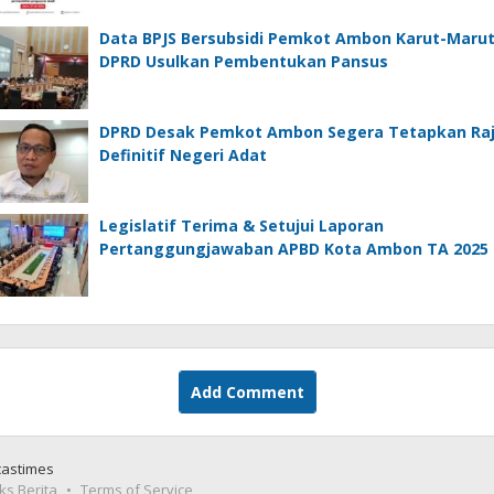
Data BPJS Bersubsidi Pemkot Ambon Karut-Marut
DPRD Usulkan Pembentukan Pansus
DPRD Desak Pemkot Ambon Segera Tetapkan Ra
Definitif Negeri Adat
Legislatif Terima & Setujui Laporan
Pertanggungjawaban APBD Kota Ambon TA 2025
Add Comment
castimes
ks Berita
Terms of Service