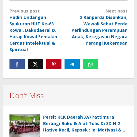
Post
Previous post
Next post
navigation
Hadiri Undangan
2 Ranperda Disahkan,
Syukuran HUT Ke-63
Wawali Sebut Perda
Kowal, Dakodaeral IX
Perlindungan Perempuan
Harap Kowal Semakin
Anak, Ketegasan Negara
Cerdas Intelektual &
Perangi Kekerasan
Spiritual
Don't Miss
Persit KCK Daerah XV/Pattimura
Berbagi Buku & Alat Tulis Di SD N 2
Hative Kecil, Kepsek : Ini Motivasi &
Inspirasi