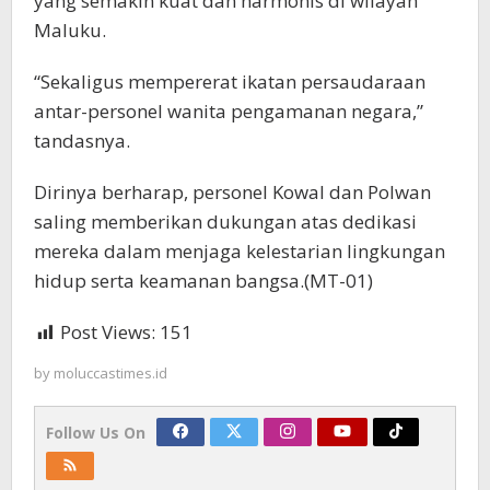
yang semakin kuat dan harmonis di wilayah
Maluku.
“Sekaligus mempererat ikatan persaudaraan
antar-personel wanita pengamanan negara,”
tandasnya.
Dirinya berharap, personel Kowal dan Polwan
saling memberikan dukungan atas dedikasi
mereka dalam menjaga kelestarian lingkungan
hidup serta keamanan bangsa.(MT-01)
Post Views:
151
by
moluccastimes.id
Follow Us On