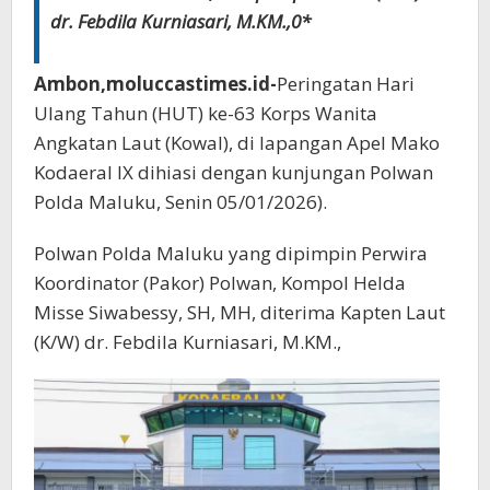
dr. Febdila Kurniasari, M.KM.,0*
Ambon,moluccastimes.id-
Peringatan Hari
Ulang Tahun (HUT) ke-63 Korps Wanita
Angkatan Laut (Kowal), di lapangan Apel Mako
Kodaeral IX dihiasi dengan kunjungan Polwan
Polda Maluku, Senin 05/01/2026).
Polwan Polda Maluku yang dipimpin Perwira
Koordinator (Pakor) Polwan, Kompol Helda
Misse Siwabessy, SH, MH, diterima Kapten Laut
(K/W) dr. Febdila Kurniasari, M.KM.,