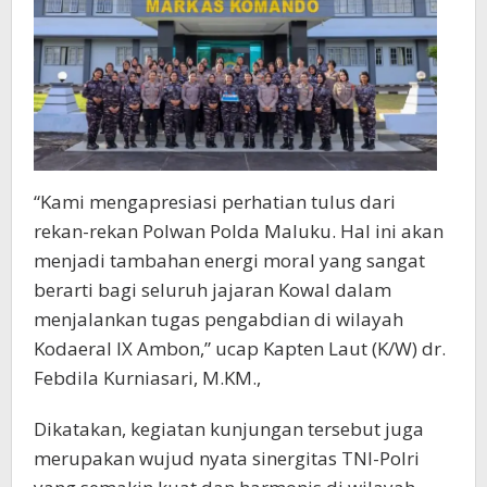
“Kami mengapresiasi perhatian tulus dari
rekan-rekan Polwan Polda Maluku. Hal ini akan
menjadi tambahan energi moral yang sangat
berarti bagi seluruh jajaran Kowal dalam
menjalankan tugas pengabdian di wilayah
Kodaeral IX Ambon,” ucap Kapten Laut (K/W) dr.
Febdila Kurniasari, M.KM.,
Dikatakan, kegiatan kunjungan tersebut juga
merupakan wujud nyata sinergitas TNI-Polri