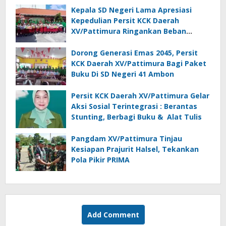
Kepala SD Negeri Lama Apresiasi
Kepedulian Persit KCK Daerah
XV/Pattimura Ringankan Beban
Orang Tua Siswa
Dorong Generasi Emas 2045, Persit
KCK Daerah XV/Pattimura Bagi Paket
Buku Di SD Negeri 41 Ambon
Persit KCK Daerah XV/Pattimura Gelar
Aksi Sosial Terintegrasi : Berantas
Stunting, Berbagi Buku & Alat Tulis
Pangdam XV/Pattimura Tinjau
Kesiapan Prajurit Halsel, Tekankan
Pola Pikir PRIMA
Add Comment