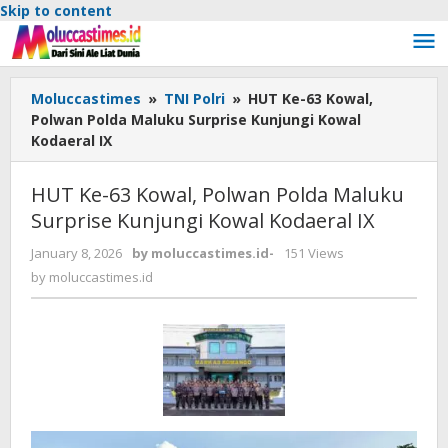
Skip to content
Moluccastimes
»
TNI Polri
»
HUT Ke-63 Kowal,
Polwan Polda Maluku Surprise Kunjungi Kowal
Kodaeral IX
HUT Ke-63 Kowal, Polwan Polda Maluku
Surprise Kunjungi Kowal Kodaeral IX
January 8, 2026
by
moluccastimes.id
-
151 Views
by
moluccastimes.id