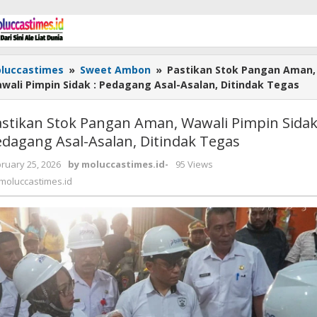
luccastimes
»
Sweet Ambon
»
Pastikan Stok Pangan Aman,
wali Pimpin Sidak : Pedagang Asal-Asalan, Ditindak Tegas
stikan Stok Pangan Aman, Wawali Pimpin Sidak
dagang Asal-Asalan, Ditindak Tegas
ruary 25, 2026
by
moluccastimes.id
-
95 Views
moluccastimes.id