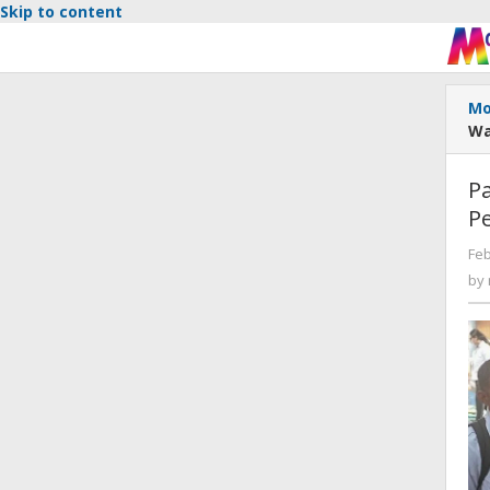
Skip to content
Mo
Wa
Pa
Pe
Feb
by