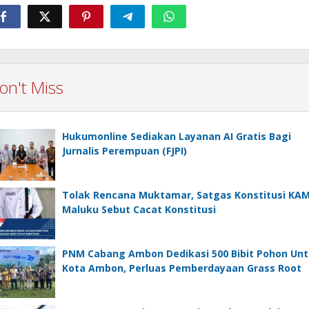
on't Miss
Hukumonline Sediakan Layanan AI Gratis Bagi
Jurnalis Perempuan (FJPI)
Tolak Rencana Muktamar, Satgas Konstitusi KA
Maluku Sebut Cacat Konstitusi
PNM Cabang Ambon Dedikasi 500 Bibit Pohon Un
Kota Ambon, Perluas Pemberdayaan Grass Root