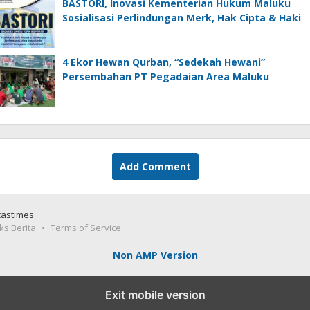
BASTORI, Inovasi Kementerian Hukum Maluku
Sosialisasi Perlindungan Merk, Hak Cipta & Haki
4 Ekor Hewan Qurban, “Sedekah Hewani”
Persembahan PT Pegadaian Area Maluku
Add Comment
castimes
ks Berita
Terms of Service
Non AMP Version
Exit mobile version