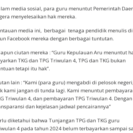
lam media sosial, para guru menuntut Pemerintah Dae
gera menyelesaikan hak mereka.
ntauan media ini, berbagai tenaga pendidik menulis d
un Facebook mereka dengan berbagai tuntutan.
apun ciutan mereka : “Guru Kepulauan Aru menuntut ha
yarkan TKG dan TPG Triwulan 4, TPG dan TKG bukan
ntuan tetapi itu hak”.
utan lain : “Kami (para guru) mengabdi di pelosok negeri
k kami jangan di tunda lagi. Kami menuntut pembayar
G Triwulan 4, dan pembayaran TPG Triwulan 4. Dengan
ansparansi dan kejelasan jadwal pencairannya”
rlu diketahui bahwa Tunjangan TPG dan TKG guru
iwulan 4 pada tahun 2024 belum terbayarkan sampai s