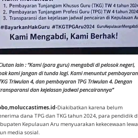
Ciutan lain : “Kami (para guru) mengabdi di pelosok negeri,
hak kami jangan di tunda lagi. Kami menuntut pembayaran
TKG Triwulan 4, dan pembayaran TPG Triwulan 4. Dengan
transparansi dan kejelasan jadwal pencairannya”
bo,moluccastimes.id-
Diakibatkan karena belum
nerima dana TPG dan TKG tahun 2024, para pendidik d
bupaten Kepulauan Aru menyuarakan kekecewaan lewa
un media sosial.