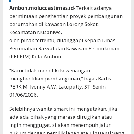
Ambon,moluccastimes.id-
Terkait adanya
permintaan penghentian proyek pembangunan
perumahan di kawasan Lorong Sekot,
Kecamatan Nusaniwe,
oleh pihak tertentu, ditanggapi Kepala Dinas
Perumahan Rakyat dan Kawasan Permukiman
(PERKIM) Kota Ambon.
“Kami tidak memiliki kewenangan
menghentikan pembangunan,” tegas Kadis
PERKIM, Ivonny A.W. Latuputty, ST, Senin
01/06/2026.
Selebihnya wanita smart ini mengatakan, jika
ada ada pihak yang merasa dirugikan atau
ingin menggugat, silakan menempuh jalur
hukum dengan pemilik lahan atau instansi yang