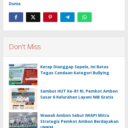
Dunia
Don't Miss
Kerap Dianggap Sepele, Ini Batas
Tegas Candaan Kategori Bullying
Sambut HUT Ke-81 RI, Pemkot Ambon
Sasar 6 Kelurahan Layani NIB Gratis
Wawali Ambon Sebut IWAPI Mitra
Strategis Pemkot Ambon Berdayakan
UMKM