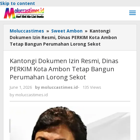
Skip to content
Moluccastimes
»
Sweet Ambon
»
Kantongi
Dokumen Izin Resmi, Dinas PERKIM Kota Ambon
Tetap Bangun Perumahan Lorong Sekot
Kantongi Dokumen Izin Resmi, Dinas
PERKIM Kota Ambon Tetap Bangun
Perumahan Lorong Sekot
June 1, 2026
by
moluccastimes.id
-
135 Views
by
moluccastimes.id