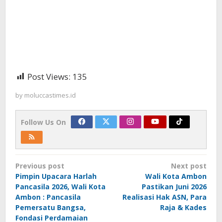
Post Views:
135
by
moluccastimes.id
Follow Us On
Post
Previous post
Next post
navigation
Pimpin Upacara Harlah
Wali Kota Ambon
Pancasila 2026, Wali Kota
Pastikan Juni 2026
Ambon : Pancasila
Realisasi Hak ASN, Para
Pemersatu Bangsa,
Raja & Kades
Fondasi Perdamaian