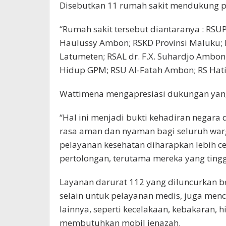
Disebutkan 11 rumah sakit mendukung pe
“Rumah sakit tersebut diantaranya : RSU
Haulussy Ambon; RSKD Provinsi Maluku; RS 
Latumeten; RSAL dr. F.X. Suhardjo Ambon
Hidup GPM; RSU Al-Fatah Ambon; RS Hativ
Wattimena mengapresiasi dukungan yang 
“Hal ini menjadi bukti kehadiran negara
rasa aman dan nyaman bagi seluruh warga
pelayanan kesehatan diharapkan lebih
pertolongan, terutama mereka yang tingga
Layanan darurat 112 yang diluncurkan b
selain untuk pelayanan medis, juga me
lainnya, seperti kecelakaan, kebakaran, 
membutuhkan mobil jenazah.