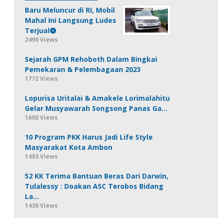
Baru Meluncur di RI, Mobil
Mahal Ini Langsung Ludes
Terjual
2490 Views
Sejarah GPM Rehoboth Dalam Bingkai
Pemekaran & Pelembagaan 2023
1772 Views
Lopurisa Uritalai & Amakele Lorimalahitu
Gelar Musyawarah Songsong Panas Ga…
1608 Views
10 Program PKK Harus Jadi Life Style
Masyarakat Kota Ambon
1493 Views
52 KK Terima Bantuan Beras Dari Darwin,
Tulalessy : Doakan ASC Terobos Bidang
La…
1436 Views