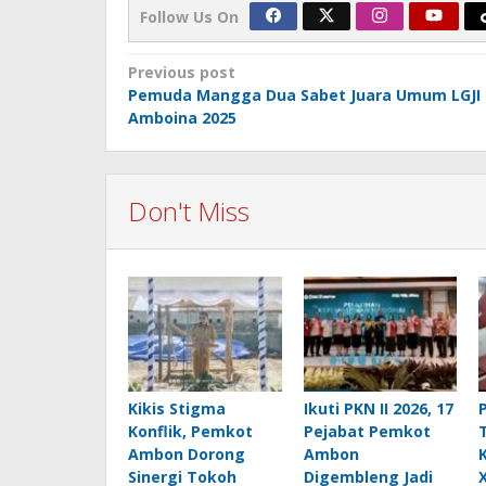
Follow Us On
Post
Previous post
Pemuda Mangga Dua Sabet Juara Umum LGJI
navigation
Amboina 2025
Don't Miss
Kikis Stigma
Ikuti PKN II 2026, 17
Konflik, Pemkot
Pejabat Pemkot
Ambon Dorong
Ambon
Sinergi Tokoh
Digembleng Jadi