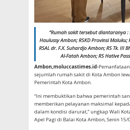
“Rumah sakit tersebut diantaranya 
Haulussy Ambon; RSKD Provinsi Maluku; RS
RSAL dr. F.X. Suhardjo Ambon; RS Tk. I
Al-Fatah Ambon; RS Hative Pass
Ambon,moluccastimes.id-
Pemanfataan 
sejumlah rumah sakit di Kota Ambon le
Pemerintah Kota Ambon.
“Ini membuktikan bahwa pemerintah san
memberikan pelayanan maksimal kepada 
dalam kondisi darurat,” ungkap Wali Kot
Apel Pagi di Balai Kota Ambon, Senin 15/