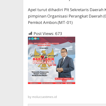
Apel turut dihadiri Plt Sekretaris Daerah
pimpinan Organisasi Perangkat Daerah (OP
Pemkot Ambon.(MT-01)
Post Views:
673
by
moluccastimes.id