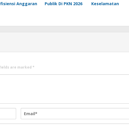
Efisiensi Anggaran
Publik Di PKN 2026
Keselamatan
fields are marked
*