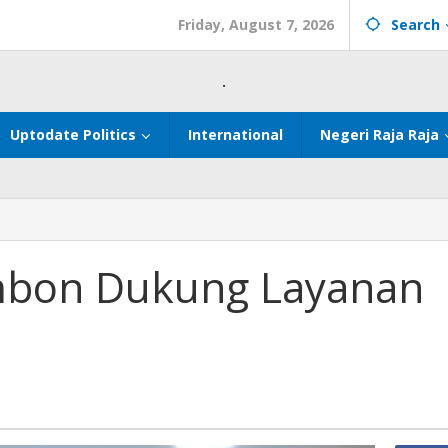
Friday, August 7, 2026
Search
.
Uptodate Politics
International
Negeri Raja Raja
Ambon Dukung Layanan