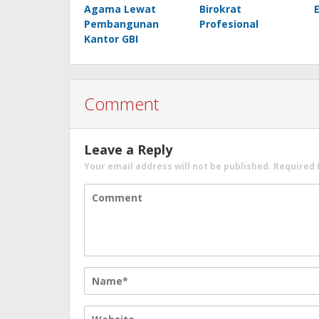
Agama Lewat
Birokrat
Pembangunan
Profesional
Kantor GBI
Comment
Leave a Reply
Your email address will not be published.
Required 