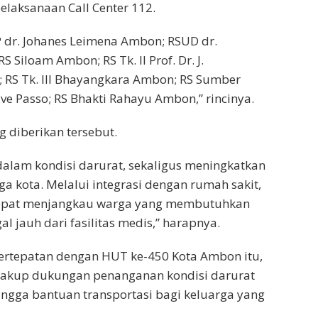
laksanaan Call Center 112.
P dr. Johanes Leimena Ambon; RSUD dr.
Siloam Ambon; RS Tk. II Prof. Dr. J.
; RS Tk. III Bhayangkara Ambon; RS Sumber
e Passo; RS Bhakti Rahayu Ambon,” rincinya.
diberikan tersebut.
 dalam kondisi darurat, sekaligus meningkatkan
 kota. Melalui integrasi dengan rumah sakit,
 cepat menjangkau warga yang membutuhkan
l jauh dari fasilitas medis,” harapnya.
ertepatan dengan HUT ke-450 Kota Ambon itu,
ncakup dukungan penanganan kondisi darurat
hingga bantuan transportasi bagi keluarga yang