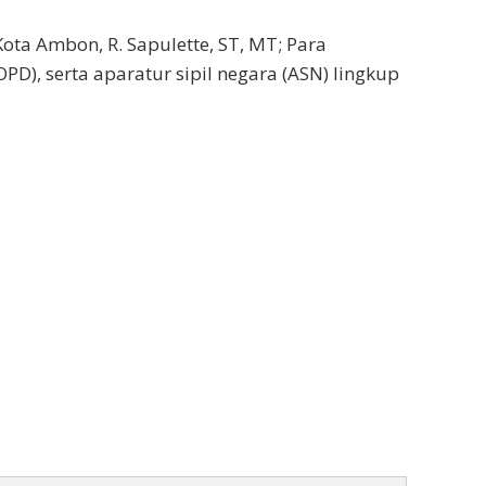
 Kota Ambon, R. Sapulette, ST, MT; Para
D), serta aparatur sipil negara (ASN) lingkup