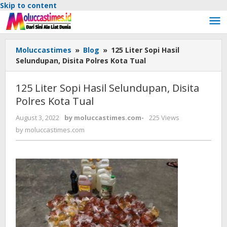
Skip to content
Moluccastimes
»
Blog
»
125 Liter Sopi Hasil
Selundupan, Disita Polres Kota Tual
125 Liter Sopi Hasil Selundupan, Disita
Polres Kota Tual
August 3, 2022
by
moluccastimes.com
-
225 Views
by
moluccastimes.com