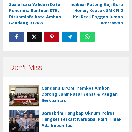
navigation
Sosialisasi Validasi Data
Indikasi Potong Gaji Guru
Penerima Bantuan STB,
Honor, Kepsek SMK N 2
DiskomInfo Kota Ambon
Kei Kecil Enggan Jumpa
Gandeng RT/RW
Wartawan
Don't Miss
Gandeng BPOM, Pemkot Ambon
Dorong Lahir Pasar Sehat & Pangan
Berkualitas
Bareskrim Tangkap Oknum Polres
Tangsel Terkait Narkoba, Polri: Tidak
Ada Impunitas