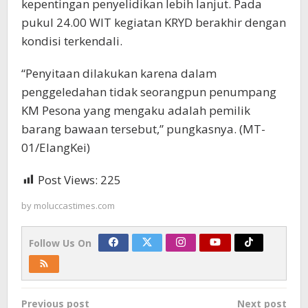
kepentingan penyelidikan lebih lanjut. Pada
pukul 24.00 WIT kegiatan KRYD berakhir dengan
kondisi terkendali.
“Penyitaan dilakukan karena dalam
penggeledahan tidak seorangpun penumpang
KM Pesona yang mengaku adalah pemilik
barang bawaan tersebut,” pungkasnya. (MT-
01/ElangKei)
Post Views:
225
by
moluccastimes.com
Follow Us On
Post
Previous post
Next post