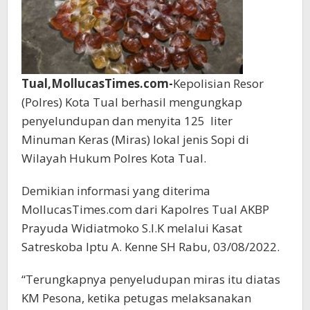
Tual,MollucasTimes.com-
Kepolisian Resor
(Polres) Kota Tual berhasil mengungkap
penyelundupan dan menyita 125 liter
Minuman Keras (Miras) lokal jenis Sopi di
Wilayah Hukum Polres Kota Tual.
Demikian informasi yang diterima
MollucasTimes.com dari Kapolres Tual AKBP
Prayuda Widiatmoko S.I.K melalui Kasat
Satreskoba Iptu A. Kenne SH Rabu, 03/08/2022.
“Terungkapnya penyeludupan miras itu diatas
KM Pesona, ketika petugas melaksanakan