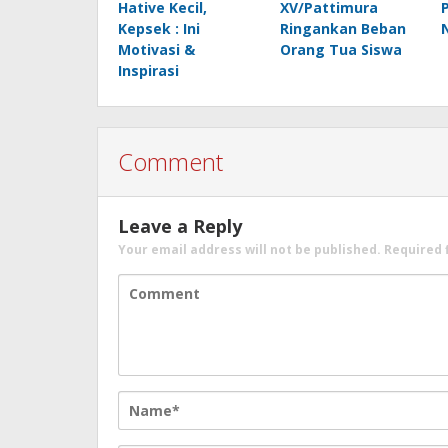
Hative Kecil,
XV/Pattimura
Kepsek : Ini
Ringankan Beban
Motivasi &
Orang Tua Siswa
Inspirasi
Comment
Leave a Reply
Your email address will not be published.
Required 