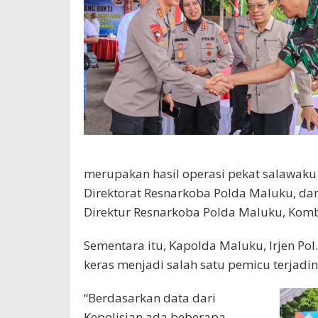
merupakan hasil operasi pekat salawaku 
Direktorat Resnarkoba Polda Maluku, dan 
Direktur Resnarkoba Polda Maluku, Komb
Sementara itu, Kapolda Maluku, Irjen P
keras menjadi salah satu pemicu terjad
“Berdasarkan data dari
Kepolisian ada beberapa