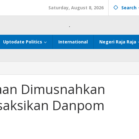
Saturday, August 8, 2026
Search
.
Uptodate Politics
International
Negeri Raja Raja
taan Dimusnahkan
isaksikan Danpom