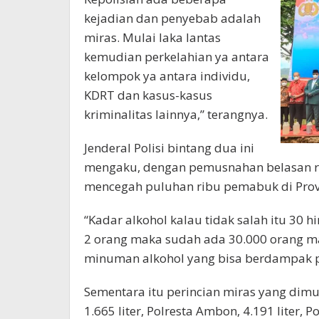
kejadian dan penyebab adalah
miras. Mulai laka lantas
kemudian perkelahian ya antara
kelompok ya antara individu,
KDRT dan kasus-kasus
kriminalitas lainnya,” terangnya.
Jenderal Polisi bintang dua ini
mengaku, dengan pemusnahan belasan ribu
mencegah puluhan ribu pemabuk di Prov
“Kadar alkohol kalau tidak salah itu 30 hi
2 orang maka sudah ada 30.000 orang ma
minuman alkohol yang bisa berdampak p
Sementara itu perincian miras yang dimu
1.665 liter, Polresta Ambon, 4.191 liter, Po