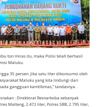
 ton miras itu, maka Polisi telah berhasil
insi Maluku.
ngga 35 persen. Jika satu liter dikonsumsi oleh
syarakat Maluku yang kita lindungi dari
ada gangguan kamtibmas,” tandasnya. .
snakan : Direktorat Resnarkoba sebanyak
lres Malteng, 2.472 liter, Polres SBB, 2.795 liter,