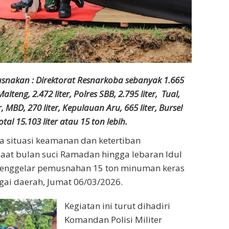
usnakan : Direktorat Resnarkoba sebanyak 1.665
Malteng, 2.472 liter, Polres SBB, 2.795 liter, Tual,
ter, MBD, 270 liter, Kepulauan Aru, 665 liter, Bursel
Total 15.103 liter atau 15 ton lebih.
 situasi keamanan dan ketertiban
saat bulan suci Ramadan hingga lebaran Idul
menggelar pemusnahan 15 ton minuman keras
agai daerah, Jumat 06/03/2026.
Kegiatan ini turut dihadiri
Komandan Polisi Militer