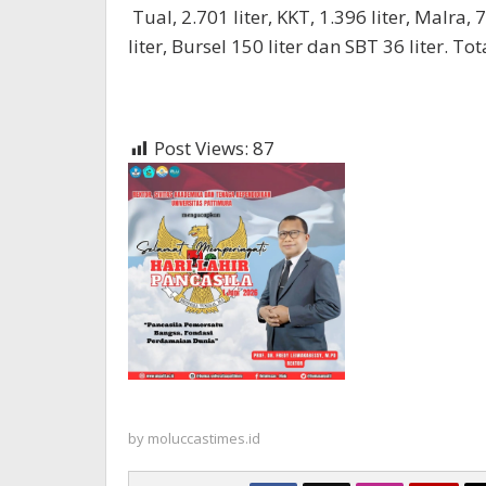
Tual, 2.701 liter, KKT, 1.396 liter, Malra,
liter, Bursel 150 liter dan SBT 36 liter. To
Post Views:
87
by
moluccastimes.id