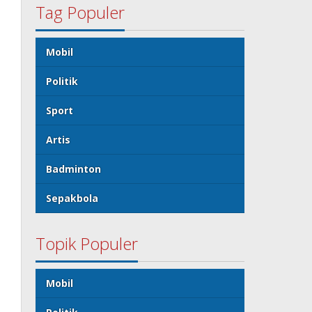
Tag Populer
Mobil
Politik
Sport
Artis
Badminton
Sepakbola
Topik Populer
Mobil