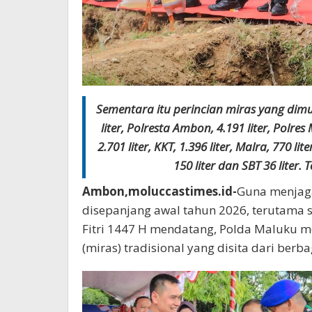
Sementara itu perincian miras yang dim
liter, Polresta Ambon, 4.191 liter, Polres 
2.701 liter, KKT, 1.396 liter, Malra, 770 li
150 liter dan SBT 36 liter. 
Ambon,moluccastimes.id-
Guna menjaga
disepanjang awal tahun 2026, terutama 
Fitri 1447 H mendatang, Polda Maluku 
(miras) tradisional yang disita dari berb