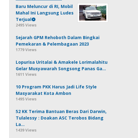
Baru Meluncur di RI, Mobil
Mahal Ini Langsung Ludes
Terjual
2495 Views
Sejarah GPM Rehoboth Dalam Bingkai
Pemekaran & Pelembagaan 2023
1779 Views
Lopurisa Uritalai & Amakele Lorimalahitu
Gelar Musyawarah Songsong Panas Ga…
1611 Views
10 Program PKK Harus Jadi Life Style
Masyarakat Kota Ambon
1495 Views
52 KK Terima Bantuan Beras Dari Darwin,
Tulalessy : Doakan ASC Terobos Bidang
La…
1439 Views