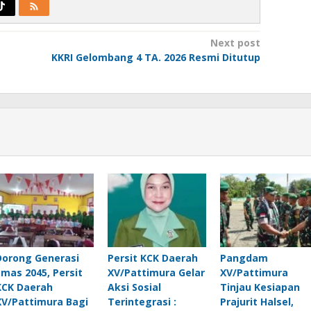
Next post
KKRI Gelombang 4 TA. 2026 Resmi Ditutup
Dorong Generasi
Persit KCK Daerah
Pangdam
Emas 2045, Persit
XV/Pattimura Gelar
XV/Pattimura
KCK Daerah
Aksi Sosial
Tinjau Kesiapan
XV/Pattimura Bagi
Terintegrasi :
Prajurit Halsel,