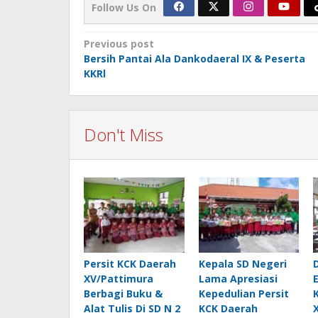
Follow Us On
Post
Previous post
Bersih Pantai Ala Dankodaeral IX & Peserta
navigation
KKRl
Don't Miss
Persit KCK Daerah
Kepala SD Negeri
XV/Pattimura
Lama Apresiasi
Berbagi Buku &
Kepedulian Persit
Alat Tulis Di SD N 2
KCK Daerah