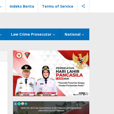
Indeks Berita
Terms of Service
Law Crime Prosecutor
National