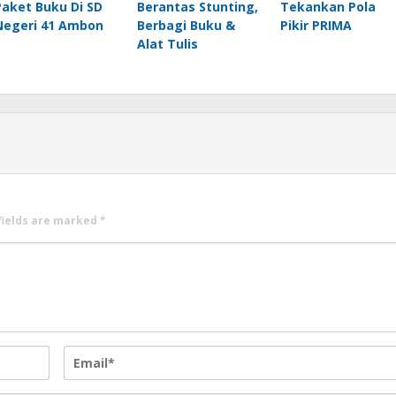
Paket Buku Di SD
Berantas Stunting,
Tekankan Pola
Negeri 41 Ambon
Berbagi Buku &
Pikir PRIMA
Alat Tulis
fields are marked
*