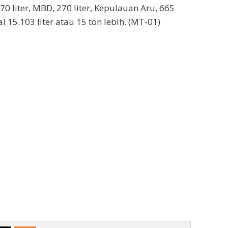
 770 liter, MBD, 270 liter, Kepulauan Aru, 665
tal 15.103 liter atau 15 ton lebih. (MT-01)