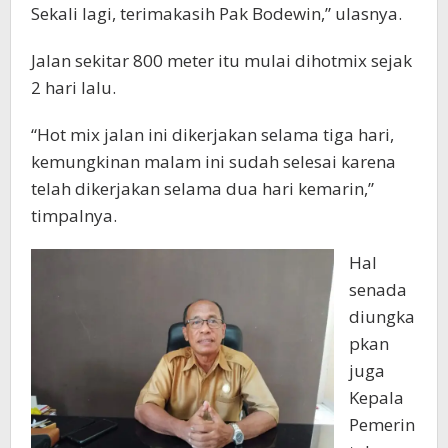
Sekali lagi, terimakasih Pak Bodewin,” ulasnya.
Jalan sekitar 800 meter itu mulai dihotmix sejak
2 hari lalu.
“Hot mix jalan ini dikerjakan selama tiga hari,
kemungkinan malam ini sudah selesai karena
telah dikerjakan selama dua hari kemarin,”
timpalnya.
Hal
senada
diungka
pkan
juga
Kepala
Pemerin