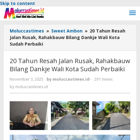
Skip to content
Moluccastimes
»
Sweet Ambon
»
20 Tahun Resah
Jalan Rusak, Rahakbauw Bilang Dankje Wali Kota
Sudah Perbaiki
20 Tahun Resah Jalan Rusak, Rahakbauw
Bilang Dankje Wali Kota Sudah Perbaiki
November 3, 2025
by
moluccastimes.id
-
291 Views
by
moluccastimes.id