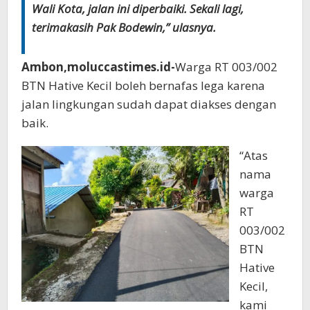
Wali Kota, jalan ini diperbaiki. Sekali lagi,
terimakasih Pak Bodewin,” ulasnya.
Ambon,moluccastimes.id-
Warga RT 003/002
BTN Hative Kecil boleh bernafas lega karena
jalan lingkungan sudah dapat diakses dengan
baik.
“Atas
nama
warga
RT
003/002
BTN
Hative
Kecil,
kami