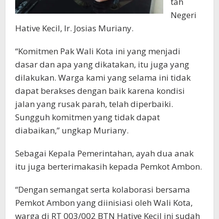
tah
Negeri
Hative Kecil, Ir. Josias Muriany.
“Komitmen Pak Wali Kota ini yang menjadi
dasar dan apa yang dikatakan, itu juga yang
dilakukan. Warga kami yang selama ini tidak
dapat berakses dengan baik karena kondisi
jalan yang rusak parah, telah diperbaiki.
Sungguh komitmen yang tidak dapat
diabaikan,” ungkap Muriany.
Sebagai Kepala Pemerintahan, ayah dua anak
itu juga berterimakasih kepada Pemkot Ambon.
“Dengan semangat serta kolaborasi bersama
Pemkot Ambon yang diinisiasi oleh Wali Kota,
warga di RT 003/002 BTN Hative Kecil ini sudah