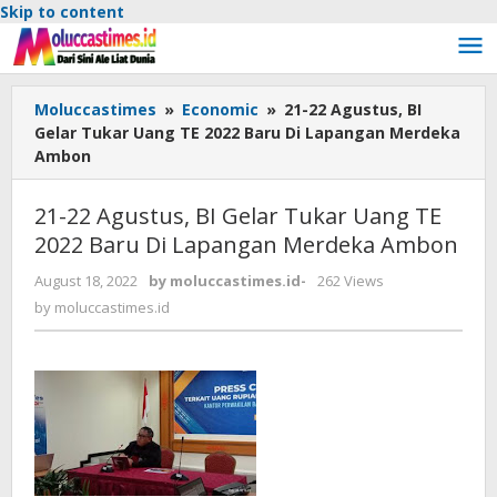
Skip to content
Moluccastimes
»
Economic
»
21-22 Agustus, BI
Gelar Tukar Uang TE 2022 Baru Di Lapangan Merdeka
Ambon
21-22 Agustus, BI Gelar Tukar Uang TE
2022 Baru Di Lapangan Merdeka Ambon
August 18, 2022
by
moluccastimes.id
-
262 Views
by
moluccastimes.id