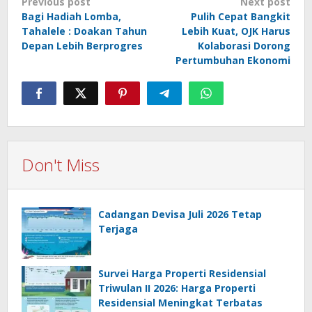
Post
Previous post
Next post
navigation
Bagi Hadiah Lomba,
Pulih Cepat Bangkit
Tahalele : Doakan Tahun
Lebih Kuat, OJK Harus
Depan Lebih Berprogres
Kolaborasi Dorong
Pertumbuhan Ekonomi
Don't Miss
Cadangan Devisa Juli 2026 Tetap
Terjaga
Survei Harga Properti Residensial
Triwulan II 2026: Harga Properti
Residensial Meningkat Terbatas