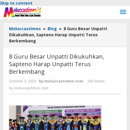
Skip to content
Moluccastimes
»
Blog
»
8 Guru Besar Unpatti
Dikukuhkan, Sapteno Harap Unpatti Terus
Berkembang
8 Guru Besar Unpatti Dikukuhkan,
Sapteno Harap Unpatti Terus
Berkembang
October 3, 2023
by
moluccastimes.com
-
260 Views
by
moluccastimes.com