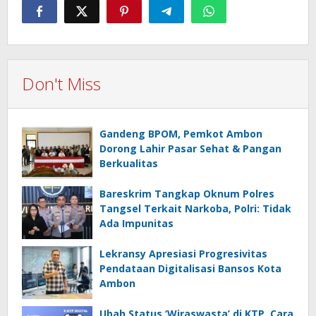
Don't Miss
Gandeng BPOM, Pemkot Ambon
Dorong Lahir Pasar Sehat & Pangan
Berkualitas
Bareskrim Tangkap Oknum Polres
Tangsel Terkait Narkoba, Polri: Tidak
Ada Impunitas
Lekransy Apresiasi Progresivitas
Pendataan Digitalisasi Bansos Kota
Ambon
Ubah Status ‘Wiraswasta’ di KTP, Cara