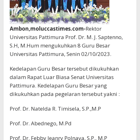
Ambon,moluccastimes.com-
Rektor
Universitas Pattimura Prof. Dr. M. J. Saptenno,
S.H, M.Hum mengukuhkan 8 Guru Besar
Universitas Pattimura, Senin 02/10/2023.
Kedelapan Guru Besar tersebut dikukuhkan
dalam Rapat Luar Biasa Senat Universitas
Pattimura. Kedelapan Guru Besar yang
dikukuhkan pada pegelaran tersebut yakni :
Prof. Dr. Natelda R. Timisela, S.P.,M.P
Prof. Dr. Abednego, M.Pd
Prof. Dr. Febby Jeanry Polnaya, S.P., M.P