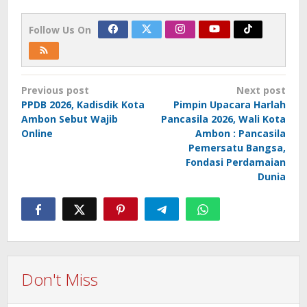
Follow Us On
Post
Previous post
Next post
navigation
PPDB 2026, Kadisdik Kota
Pimpin Upacara Harlah
Ambon Sebut Wajib
Pancasila 2026, Wali Kota
Online
Ambon : Pancasila
Pemersatu Bangsa,
Fondasi Perdamaian
Dunia
Don't Miss