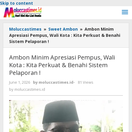
Skip to content
Moluccastimes
»
Sweet Ambon
»
Ambon Minim
Apresiasi Pempus, Wali Kota : Kita Perkuat & Benahi
Sistem Pelaporan !
Ambon Minim Apresiasi Pempus, Wali
Kota : Kita Perkuat & Benahi Sistem
Pelaporan !
June 1, 2026
by
moluccastimes.id
-
81 Views
by
moluccastimes.id