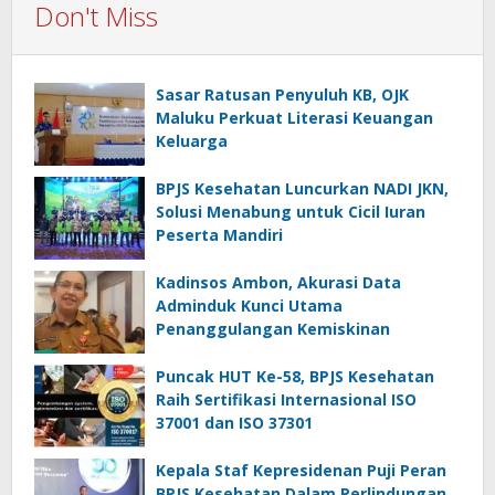
Don't Miss
Sasar Ratusan Penyuluh KB, OJK
Maluku Perkuat Literasi Keuangan
Keluarga
BPJS Kesehatan Luncurkan NADI JKN,
Solusi Menabung untuk Cicil Iuran
Peserta Mandiri
Kadinsos Ambon, Akurasi Data
Adminduk Kunci Utama
Penanggulangan Kemiskinan
Puncak HUT Ke-58, BPJS Kesehatan
Raih Sertifikasi Internasional ISO
37001 dan ISO 37301
Kepala Staf Kepresidenan Puji Peran
BPJS Kesehatan Dalam Perlindungan