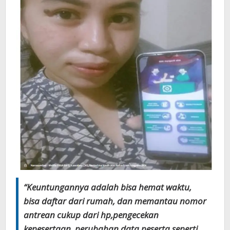
“Keuntungannya adalah bisa hemat waktu,
bisa daftar dari rumah, dan memantau nomor
antrean cukup dari hp,pengecekan
kepesertaan, perubahan data peserta seperti