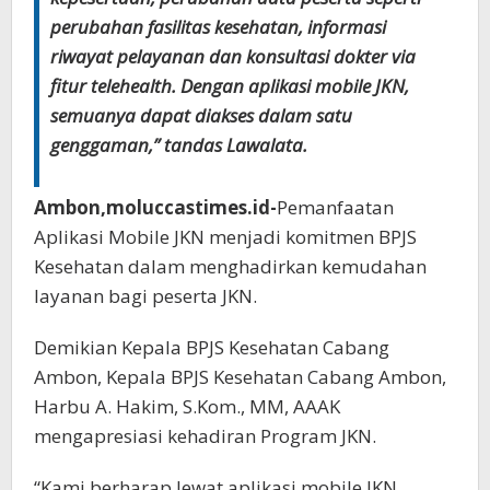
perubahan fasilitas kesehatan, informasi
riwayat pelayanan dan konsultasi dokter via
fitur telehealth. Dengan aplikasi mobile JKN,
semuanya dapat diakses dalam satu
genggaman,” tandas Lawalata.
Ambon,moluccastimes.id-
Pemanfaatan
Aplikasi Mobile JKN menjadi komitmen BPJS
Kesehatan dalam menghadirkan kemudahan
layanan bagi peserta JKN.
Demikian Kepala BPJS Kesehatan Cabang
Ambon, Kepala BPJS Kesehatan Cabang Ambon,
Harbu A. Hakim, S.Kom., MM, AAAK
mengapresiasi kehadiran Program JKN.
“Kami berharap lewat aplikasi mobile JKN,