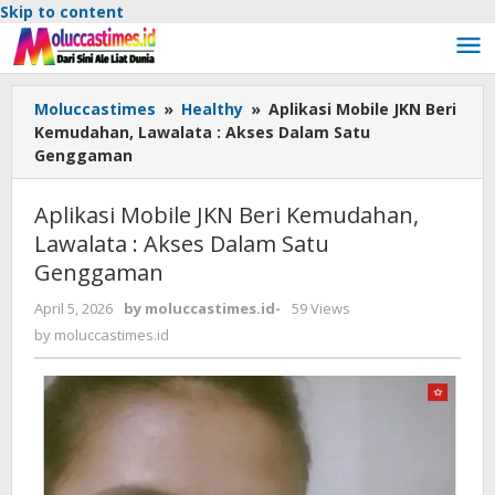
Skip to content
Moluccastimes
»
Healthy
»
Aplikasi Mobile JKN Beri
Kemudahan, Lawalata : Akses Dalam Satu
Genggaman
Aplikasi Mobile JKN Beri Kemudahan,
Lawalata : Akses Dalam Satu
Genggaman
April 5, 2026
by
moluccastimes.id
-
59 Views
by
moluccastimes.id