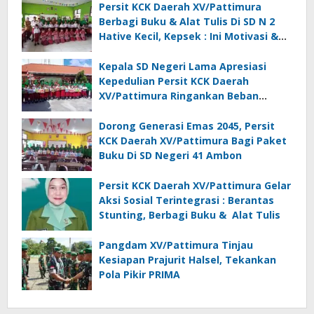
Persit KCK Daerah XV/Pattimura
Berbagi Buku & Alat Tulis Di SD N 2
Hative Kecil, Kepsek : Ini Motivasi &
Inspirasi
Kepala SD Negeri Lama Apresiasi
Kepedulian Persit KCK Daerah
XV/Pattimura Ringankan Beban
Orang Tua Siswa
Dorong Generasi Emas 2045, Persit
KCK Daerah XV/Pattimura Bagi Paket
Buku Di SD Negeri 41 Ambon
Persit KCK Daerah XV/Pattimura Gelar
Aksi Sosial Terintegrasi : Berantas
Stunting, Berbagi Buku & Alat Tulis
Pangdam XV/Pattimura Tinjau
Kesiapan Prajurit Halsel, Tekankan
Pola Pikir PRIMA