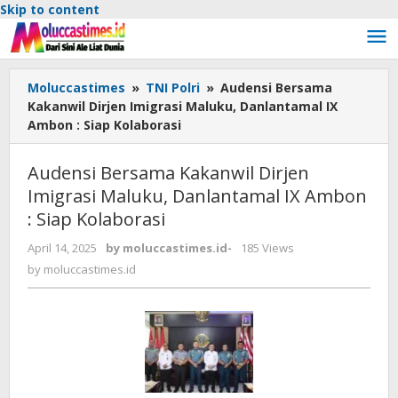
Skip to content
Moluccastimes
»
TNI Polri
»
Audensi Bersama
Kakanwil Dirjen Imigrasi Maluku, Danlantamal IX
Ambon : Siap Kolaborasi
Audensi Bersama Kakanwil Dirjen
Imigrasi Maluku, Danlantamal IX Ambon
: Siap Kolaborasi
April 14, 2025
by
moluccastimes.id
-
185 Views
by
moluccastimes.id