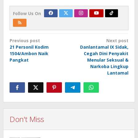
Follow Us On
Post
Previous post
Next post
navigation
21 Personil Kodim
Danlantamal IX Sidak,
1504/Ambon Naik
Cegah Dini Penyakit
Pangkat
Menular Seksual &
Narkoba Lingkup
Lantamal
Don't Miss