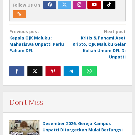
Follow Us On
Post
Previous post
Next post
navigation
Kepala OJK Maluku :
Kritis & Pahami Aset
Mahasiswa Unpatti Perlu
Kripto, OJK Maluku Gelar
Paham DFL
Kuliah Umum DFL Di
Unpatti
Don't Miss
Desember 2026, Gereja Kampus
Unpatti Ditargetkan Mulai Berfungsi