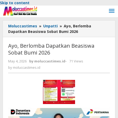
Skip to content
Moluccastimes
»
Unpatti
»
Ayo, Berlomba
Dapatkan Beasiswa Sobat Bumi 2026
Ayo, Berlomba Dapatkan Beasiswa
Sobat Bumi 2026
May 4, 2026
by
moluccastimes.id
-
71 Views
by
moluccastimes.id