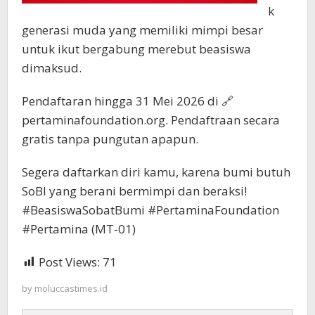
k
generasi muda yang memiliki mimpi besar
untuk ikut bergabung merebut beasiswa
dimaksud.
Pendaftaran hingga 31 Mei 2026 di 🔗
pertaminafoundation.org. Pendaftraan secara
gratis tanpa pungutan apapun.
Segera daftarkan diri kamu, karena bumi butuh
SoBI yang berani bermimpi dan beraksi!
#BeasiswaSobatBumi #PertaminaFoundation
#Pertamina (MT-01)
Post Views:
71
by
moluccastimes.id