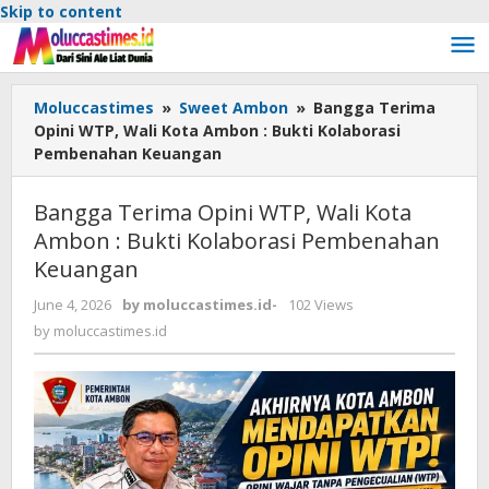
Skip to content
Moluccastimes
»
Sweet Ambon
»
Bangga Terima
Opini WTP, Wali Kota Ambon : Bukti Kolaborasi
Pembenahan Keuangan
Bangga Terima Opini WTP, Wali Kota
Ambon : Bukti Kolaborasi Pembenahan
Keuangan
June 4, 2026
by
moluccastimes.id
-
102 Views
by
moluccastimes.id