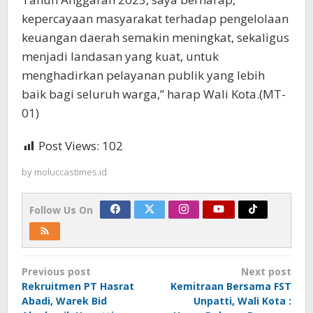
kepercayaan masyarakat terhadap pengelolaan
keuangan daerah semakin meningkat, sekaligus
menjadi landasan yang kuat, untuk
menghadirkan pelayanan publik yang lebih
baik bagi seluruh warga,” harap Wali Kota.(MT-
01)
Post Views:
102
by
moluccastimes.id
Follow Us On
Post
Previous post
Next post
navigation
Rekruitmen PT Hasrat
Kemitraan Bersama FST
Abadi, Warek Bid
Unpatti, Wali Kota :