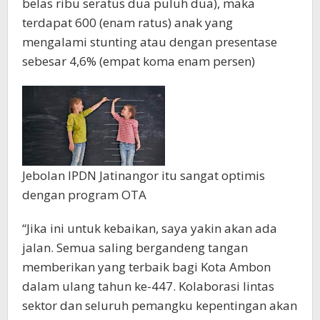
belas ribu seratus dua puluh dua), maka
terdapat 600 (enam ratus) anak yang
mengalami stunting atau dengan presentase
sebesar 4,6% (empat koma enam persen)
Jebolan IPDN Jatinangor itu sangat optimis
dengan program OTA
“Jika ini untuk kebaikan, saya yakin akan ada
jalan. Semua saling bergandeng tangan
memberikan yang terbaik bagi Kota Ambon
dalam ulang tahun ke-447. Kolaborasi lintas
sektor dan seluruh pemangku kepentingan akan