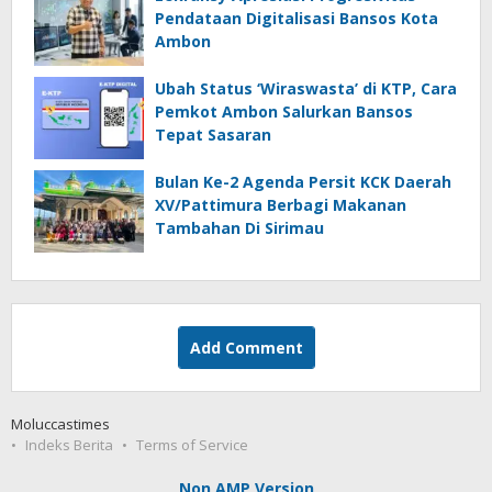
Pendataan Digitalisasi Bansos Kota
Ambon
Ubah Status ‘Wiraswasta’ di KTP, Cara
Pemkot Ambon Salurkan Bansos
Tepat Sasaran
Bulan Ke-2 Agenda Persit KCK Daerah
XV/Pattimura Berbagi Makanan
Tambahan Di Sirimau
Add Comment
Moluccastimes
Indeks Berita
Terms of Service
Non AMP Version