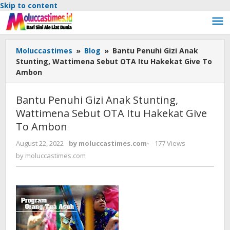
Skip to content
Moluccastimes
»
Blog
»
Bantu Penuhi Gizi Anak
Stunting, Wattimena Sebut OTA Itu Hakekat Give To
Ambon
Bantu Penuhi Gizi Anak Stunting,
Wattimena Sebut OTA Itu Hakekat Give
To Ambon
August 22, 2022
by
moluccastimes.com
-
177 Views
by
moluccastimes.com