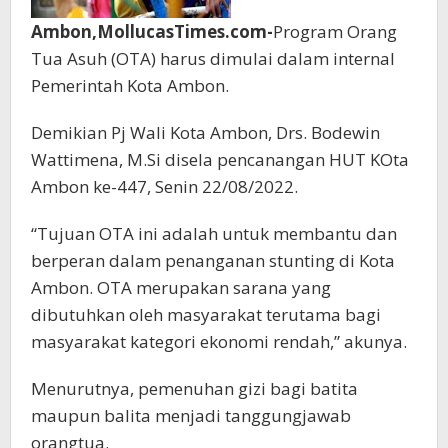
Ambon,MollucasTimes.com-
Program Orang
Tua Asuh (OTA) harus dimulai dalam internal
Pemerintah Kota Ambon.
Demikian Pj Wali Kota Ambon, Drs. Bodewin
Wattimena, M.Si disela pencanangan HUT KOta
Ambon ke-447, Senin 22/08/2022.
“Tujuan OTA ini adalah untuk membantu dan
berperan dalam penanganan stunting di Kota
Ambon. OTA merupakan sarana yang
dibutuhkan oleh masyarakat terutama bagi
masyarakat kategori ekonomi rendah,” akunya.
Menurutnya, pemenuhan gizi bagi batita
maupun balita menjadi tanggungjawab
orangtua.