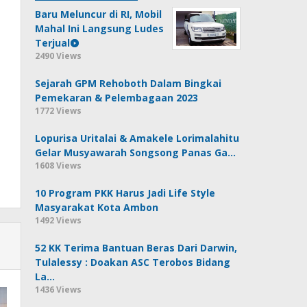
Baru Meluncur di RI, Mobil
Mahal Ini Langsung Ludes
Terjual
2490 Views
Sejarah GPM Rehoboth Dalam Bingkai
Pemekaran & Pelembagaan 2023
1772 Views
Lopurisa Uritalai & Amakele Lorimalahitu
Gelar Musyawarah Songsong Panas Ga…
1608 Views
10 Program PKK Harus Jadi Life Style
Masyarakat Kota Ambon
1492 Views
52 KK Terima Bantuan Beras Dari Darwin,
Tulalessy : Doakan ASC Terobos Bidang
La…
1436 Views