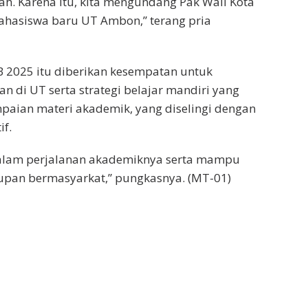
. Karena itu, kita mengundang Pak Wali Kota
ahasiswa baru UT Ambon,” terang pria
B 2025 itu diberikan kesempatan untuk
 di UT serta strategi belajar mandiri yang
paian materi akademik, yang diselingi dengan
if.
dalam perjalanan akademiknya serta mampu
upan bermasyarkat,” pungkasnya. (MT-01)