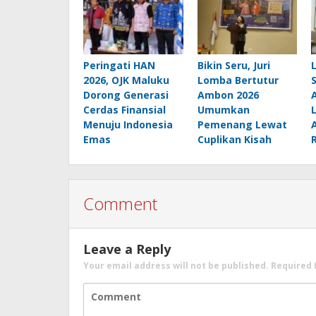
Peringati HAN
Bikin Seru, Juri
2026, OJK Maluku
Lomba Bertutur
Dorong Generasi
Ambon 2026
Cerdas Finansial
Umumkan
Menuju Indonesia
Pemenang Lewat
Emas
Cuplikan Kisah
Comment
Leave a Reply
Your email address will not be published.
Required 