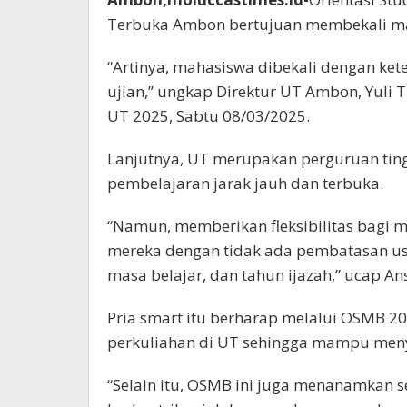
Terbuka Ambon bertujuan membekali m
“Artinya, mahasiswa dibekali dengan kete
ujian,” ungkap Direktur UT Ambon, Yuli Ti
UT 2025, Sabtu 08/03/2025.
Lanjutnya, UT merupakan perguruan tin
pembelajaran jarak jauh dan terbuka.
“Namun, memberikan fleksibilitas bagi
mereka dengan tidak ada pembatasan usia,
masa belajar, dan tahun ijazah,” ucap Ans
Pria smart itu berharap melalui OSMB 2
perkuliahan di UT sehingga mampu meny
“Selain itu, OSMB ini juga menanamkan