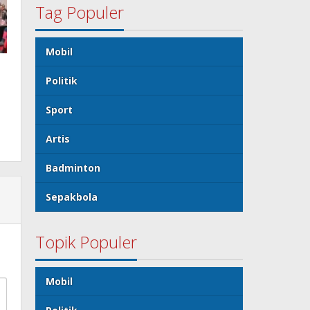
Tag Populer
Mobil
Politik
Sport
Artis
Badminton
Sepakbola
Topik Populer
Mobil