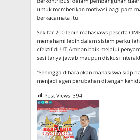
berkontribusi dalam pembangunan daerah
untuk memberikan motivasi bagi para m
berkacamata itu.
Sekitar 200 lebih mahasiaws peserta OM
memahami lebih dalam sistem perkuliahan
efektif di UT Ambon baik melalui penyam
sesi tanya jawab maupun diskusi interakt
“Sehingga diharapkan mahasiswa siap 
menjadi agen perubahan ditengah kehid
Post Views:
394