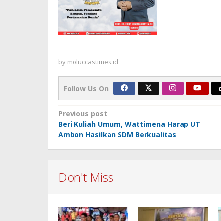
by
moluccastimes.id
Follow Us On
Post
Previous post
Beri Kuliah Umum, Wattimena Harap UT
navigation
Ambon Hasilkan SDM Berkualitas
Don't Miss