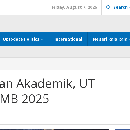
Friday, August 7, 2026
Search
.
Uptodate Politics
International
Negeri Raja Raja
an Akademik, UT
SMB 2025