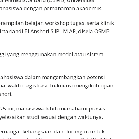
ahasiswa dengan pemahaman akademik.
rampilan belajar, workshop tugas, serta klinik
rtariandi El Anshori S.IP., M.AP, disela OSMB
ggi yang menggunakan model atau sistem
 mahasiswa dalam mengembangkan potensi
 waktu registrasi, frekuensi mengikuti ujian,
hori.
025 ini, mahasiswa lebih memahami proses
elesaikan studi sesuai dengan waktunya.
 semangat kebangsaan dan dorongan untuk