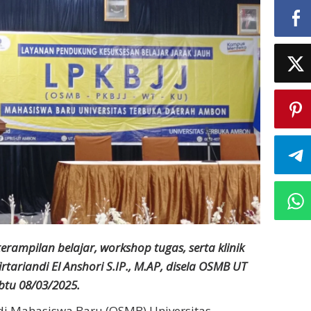
erampilan belajar, workshop tugas, serta klinik
rtariandi El Anshori S.IP., M.AP, disela OSMB UT
btu 08/03/2025.
udi Mahasiswa Baru (OSMB) Universitas