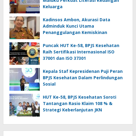
Maluku Perkuat Literasi Keuangan
Keluarga
Kadinsos Ambon, Akurasi Data
Adminduk Kunci Utama
Penanggulangan Kemiskinan
Puncak HUT Ke-58, BPJS Kesehatan
Raih Sertifikasi Internasional ISO
37001 dan ISO 37301
Kepala Staf Kepresidenan Puji Peran
BPJS Kesehatan Dalam Perlindungan
Sosial
HUT Ke-58, BPJS Kesehatan Soroti
Tantangan Rasio Klaim 108 % &
Strategi Keberlanjutan JKN