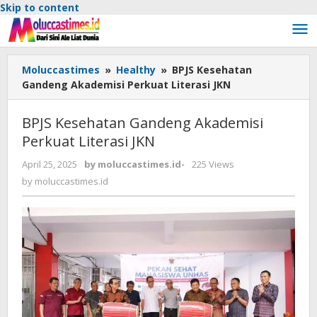
Skip to content
Moluccastimes
»
Healthy
»
BPJS Kesehatan
Gandeng Akademisi Perkuat Literasi JKN
BPJS Kesehatan Gandeng Akademisi
Perkuat Literasi JKN
April 25, 2025
by
moluccastimes.id
-
225 Views
by
moluccastimes.id