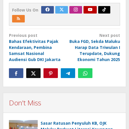
Follow Us On
Post
Previous post
Next post
navigation
Bahas Efektivitas Pajak
Buka FGD, Sekda Maluku
Kendaraan, Pembina
Harap Data Triwulan I
Samsat Nasional
Terupdate, Dukung
Audiensi Gub DKI Jakarta
Ekonomi Tahun 2025
Don't Miss
Sasar Ratusan Penyuluh KB, OJK