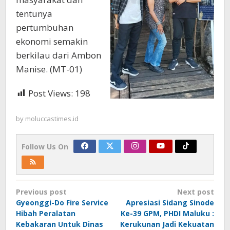
tentunya
pertumbuhan
ekonomi semakin
berkilau dari Ambon
Manise. (MT-01)
Post Views:
198
by
moluccastimes.id
Follow Us On
Post
Previous post
Next post
navigation
Gyeonggi-Do Fire Service
Apresiasi Sidang Sinode
Hibah Peralatan
Ke-39 GPM, PHDI Maluku :
Kebakaran Untuk Dinas
Kerukunan Jadi Kekuatan