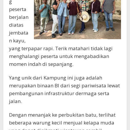
g
peserta
berjalan
diatas
jembata
n kayu,
yang terpapar rapi. Terik matahari tidak lagi
menghalangi peserta untuk mengabadikan
momen indah di sepanjang.
Yang unik dari Kampung ini juga adalah
merupakan binaan BI dari segi pariwisata lewat
pembangunan infrastruktur dermaga serta
jalan.
Dengan menanjak ke perbukitan batu, terlihat
beberapa warung kecil menjual kelapa muda