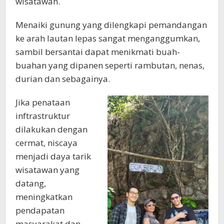
wisatawan.
Menaiki gunung yang dilengkapi pemandangan
ke arah lautan lepas sangat menganggumkan,
sambil bersantai dapat menikmati buah-
buahan yang dipanen seperti rambutan, nenas,
durian dan sebagainya.
Jika penataan
inftrastruktur
dilakukan dengan
cermat, niscaya
menjadi daya tarik
wisatawan yang
datang,
meningkatkan
pendapatan
masyarakat dan