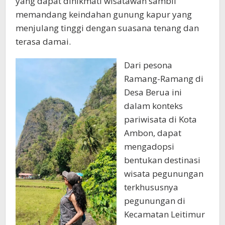
yang dapat dinikmati wisatawan sambil
memandang keindahan gunung kapur yang
menjulang tinggi dengan suasana tenang dan
terasa damai.
Dari pesona
Ramang-Ramang di
Desa Berua ini
dalam konteks
pariwisata di Kota
Ambon, dapat
mengadopsi
bentukan destinasi
wisata pegunungan
terkhususnya
pegunungan di
Kecamatan Leitimur