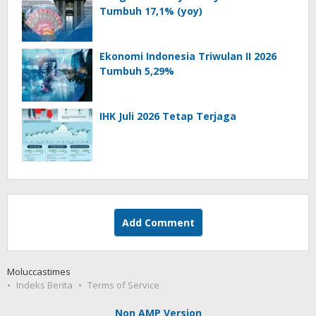
Tumbuh 17,1% (yoy)
Ekonomi Indonesia Triwulan II 2026
Tumbuh 5,29%
IHK Juli 2026 Tetap Terjaga
Add Comment
Moluccastimes
Indeks Berita
Terms of Service
Non AMP Version