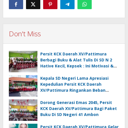
Don't Miss
Persit KCK Daerah XV/Pattimura
Berbagi Buku & Alat Tulis Di SD N 2
Hative Kecil, Kepsek : Ini Motivasi &
Inspirasi
Kepala SD Negeri Lama Apresiasi
Kepedulian Persit KCK Daerah
XV/Pattimura Ringankan Beban
Orang Tua Siswa
Dorong Generasi Emas 2045, Persit
KCK Daerah XV/Pattimura Bagi Paket
Buku Di SD Negeri 41 Ambon
Persit KCK Daerah XV/Pattimura Gelar