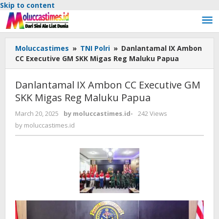
Skip to content
Moluccastimes
»
TNI Polri
»
Danlantamal IX Ambon
CC Executive GM SKK Migas Reg Maluku Papua
Danlantamal IX Ambon CC Executive GM
SKK Migas Reg Maluku Papua
March 20, 2025
by
moluccastimes.id
-
242 Views
by
moluccastimes.id