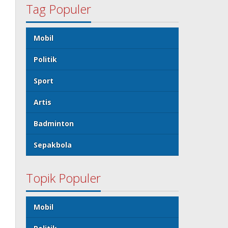
Tag Populer
Mobil
Politik
Sport
Artis
Badminton
Sepakbola
Topik Populer
Mobil