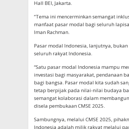
Hall BEI, Jakarta.
“Tema ini mencerminkan semangat inklusi
manfaat pasar modal bagi seluruh lapis
Iman Rachman.
Pasar modal Indonesia, lanjutnya, bukan 
seluruh rakyat Indonesia.
“Satu pasar modal Indonesia mampu mem
investasi bagi masyarakat, pendanaan 
bagi bangsa. Pasar modal kita sudah sa
tetap berpijak pada nilai-nilai budaya ba
semangat kolaborasi dalam membangun e
disela pembukaan CMSE 2025.
Sambungnya, melalui CMSE 2025, pihak
Indonesia adalah milik rakyat melalui par