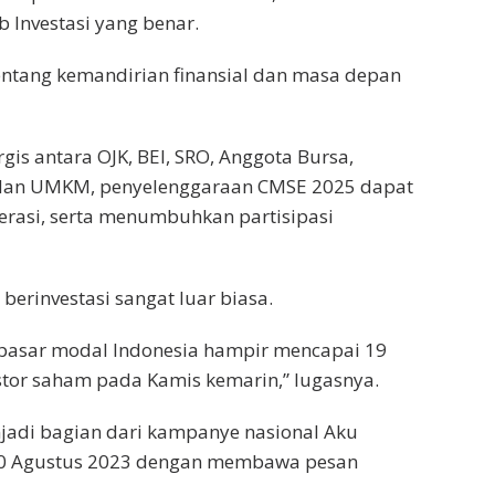
Investasi yang benar.
 tentang kemandirian finansial dan masa depan
is antara OJK, BEI, SRO, Anggota Bursa,
i, dan UMKM, penyelenggaraan CMSE 2025 dapat
erasi, serta menumbuhkan partisipasi
berinvestasi sangat luar biasa.
r pasar modal Indonesia hampir mencapai 19
vestor saham pada Kamis kemarin,” lugasnya.
adi bagian dari kampanye nasional Aku
 10 Agustus 2023 dengan membawa pesan