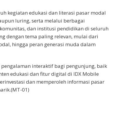
uh kegiatan edukasi dan literasi pasar modal
aupun luring, serta melalui berbagai
omunitas, dan institusi pendidikan di seluruh
ng dengan tema paling relevan, mulai dari
modal, hingga peran generasi muda dalam
engalaman interaktif bagi pengunjung, baik
en edukasi dan fitur digital di IDX Mobile
rinvestasi dan memperoleh informasi pasar
arik.(MT-01)