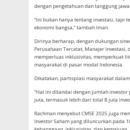
dengan pengetahuan dan tanggung jawab 
“Ini bukan hanya tentang investasi, tapi
ekonomi bangsa,” tambah Iman.
Dirinya berharap, dengan dukungan sinerg
Perusahaan Tercatat, Manajer Investas
memperluas inklusivitas, memperkuat lit
masyarakat di pasar modal Indonesia.
Dikatakan, partispiasi masyarakat dalam 
“Hal ini ditandai dengan jumlah investo
juta, termasuk lebih dari total 8 juta in
Rachman menyebut CMSE 2025 juga menj
Investor Saham yang diluncurkan pada
kebanggaan, inklusivitas, dan kemajuan.