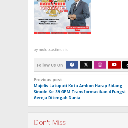
by
moluccastimes.id
Follow Us On
Post
Previous post
Majelis Latupati Kota Ambon Harap Sidang
navigation
Sinode Ke-39 GPM Transformasikan 4 Fungsi
Gereja Ditengah Dunia
Don't Miss