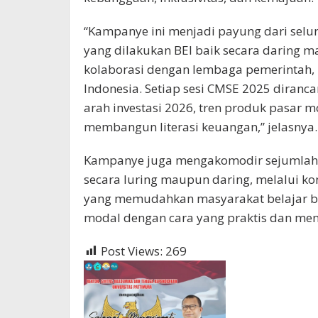
“Kampanye ini menjadi payung dari selur
yang dilakukan BEI baik secara daring m
kolaborasi dengan lembaga pemerintah, k
Indonesia. Setiap sesi CMSE 2025 diranca
arah investasi 2026, tren produk pasar 
membangun literasi keuangan,” jelasnya.
Kampanye juga mengakomodir sejumlah p
secara luring maupun daring, melalui kont
yang memudahkan masyarakat belajar be
modal dengan cara yang praktis dan men
Post Views:
269