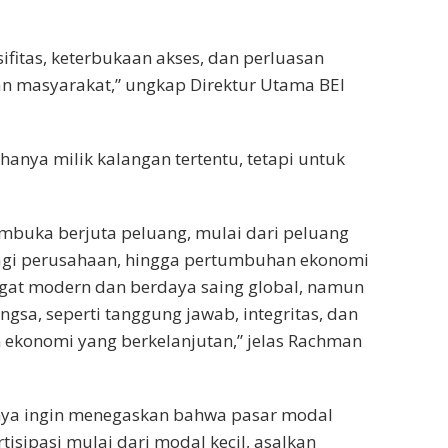
fitas, keterbukaan akses, dan perluasan
an masyarakat,” ungkap Direktur Utama BEI
hanya milik kalangan tertentu, tetapi untuk
buka berjuta peluang, mulai dari peluang
bagi perusahaan, hingga pertumbuhan ekonomi
ngat modern dan berdaya saing global, namun
ngsa, seperti tanggung jawab, integritas, dan
konomi yang berkelanjutan,” jelas Rachman
nya ingin menegaskan bahwa pasar modal
tisipasi mulai dari modal kecil, asalkan