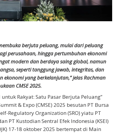
embuka berjuta peluang, mulai dari peluang
bagi perusahaan, hingga pertumbuhan ekonomi
angat modern dan berdaya saing global, namun
bangsa, seperti tanggung jawab, integritas, dan
ekonomi yang berkelanjutan,” jelas Rachman
bukaan CMSE 2025.
 untuk Rakyat: Satu Pasar Berjuta Peluang”
Summit & Expo (CMSE) 2025 besutan PT Bursa
lf-Regulatory Organization (SRO) yiatu PT
dan PT Kustodian Sentral Efek Indonesia (KSEI)
OJK) 17-18 oktober 2025 bertempat di Main