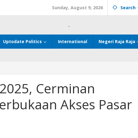
Sunday, August 9, 2026
Search
.
Uptodate Politics
International
Negeri Raja Raja
 2025, Cerminan
eterbukaan Akses Pasar