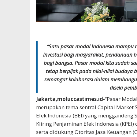
“Satu pasar modal Indonesia mampu m
investasi bagi masyarakat, pendanaan 
bagi bangsa. Pasar modal kita sudah s
tetap berpijak pada nilai-nilai budaya 
semangat kolaborasi dalam membangun 
disela pem
Jakarta,moluccastimes.id-
“Pasar Modal
merupakan tema sentral Capital Market 
Efek Indonesia (BEI) yang menggandeng Se
Kliring Penjaminan Efek Indonesia (KPEI) 
serta didukung Otoritas Jasa Keuangan (