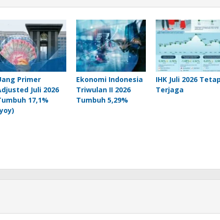
Uang Primer
Ekonomi Indonesia
IHK Juli 2026 Teta
Adjusted Juli 2026
Triwulan II 2026
Terjaga
Tumbuh 17,1%
Tumbuh 5,29%
(yoy)