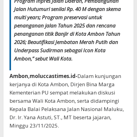
Program Inpres Jalan Daerah, Pembangunan
Jalan Hutumuri senilai Rp. 40 M dengan skema
multi years; Program preservasi untuk
penanganan jalan Tahun 2025 dan rencana
penanganan titik Banjir di Kota Ambon Tahun
2026; Beautifikasi Jembatan Merah Putih dan
Underpass Sudirman sebagai Icon Kota
Ambon,” sebut Wali Kota.
Ambon,moluccastimes.id-
Dalam kunjungan
kerjanya di Kota Ambon, Dirjen Bina Marga
Kementerian PU sempat melakukan diskusi
bersama Wali Kota Ambon, serta didampingi
Kepala Balai Pelaksana Jalan Nasional Maluku,
Dr. Ir. Yana Astuti, ST., MT beserta jajaran,
Minggu 23/11/2025.