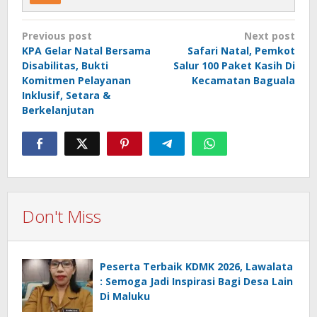
Post
Previous post
Next post
navigation
KPA Gelar Natal Bersama
Safari Natal, Pemkot
Disabilitas, Bukti
Salur 100 Paket Kasih Di
Komitmen Pelayanan
Kecamatan Baguala
Inklusif, Setara &
Berkelanjutan
Don't Miss
Peserta Terbaik KDMK 2026, Lawalata
: Semoga Jadi Inspirasi Bagi Desa Lain
Di Maluku