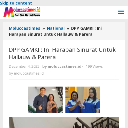
Skip to content
Moluccastimes
»
National
»
DPP GAMKI : Ini
Harapan Sinurat Untuk Hallauw & Parera
DPP GAMKI : Ini Harapan Sinurat Untuk
Hallauw & Parera
December 4, 2025
by
moluccastimes.id
-
199 Views
by
moluccastimes.id