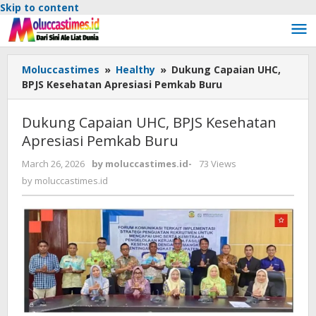
Skip to content
Moluccastimes
»
Healthy
»
Dukung Capaian UHC,
BPJS Kesehatan Apresiasi Pemkab Buru
Dukung Capaian UHC, BPJS Kesehatan
Apresiasi Pemkab Buru
March 26, 2026
by
moluccastimes.id
-
73 Views
by
moluccastimes.id