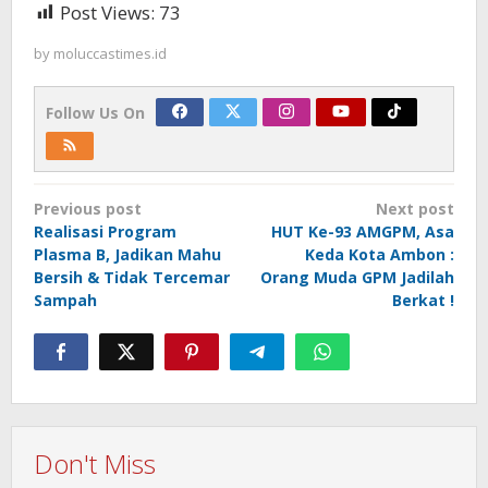
Post Views:
73
by
moluccastimes.id
Follow Us On
Post
Previous post
Next post
navigation
Realisasi Program
HUT Ke-93 AMGPM, Asa
Plasma B, Jadikan Mahu
Keda Kota Ambon :
Bersih & Tidak Tercemar
Orang Muda GPM Jadilah
Sampah
Berkat !
Don't Miss