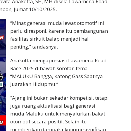
ovita Anakotta, SH, MH disela Lawamena Road
Ambon, Jumat 10/10/2025.
“Minat generasi muda lewat otomotif ini
perlu diresponi, karena itu pembangunan
fasilitas sirkuit balap menjadi hal
penting,” tandasnya.
Anakotta mengapresiasi Lawamena Road
Race 2025 dibawah sorotan tema
“MALUKU Bangga, Katong Gass Saatnya
Juarakan Hidupmu.”
“Ajang ini bukan sekadar kompetisi, tetapi
juga ruang aktualisasi bagi generasi
muda Maluku untuk menyalurkan bakat
otomotif secara positif. Selain itu
memberikan dampak ekonomi signifikan