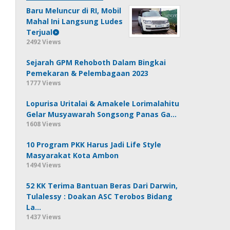
Baru Meluncur di RI, Mobil
Mahal Ini Langsung Ludes
Terjual
2492 Views
Sejarah GPM Rehoboth Dalam Bingkai
Pemekaran & Pelembagaan 2023
1777 Views
Lopurisa Uritalai & Amakele Lorimalahitu
Gelar Musyawarah Songsong Panas Ga…
1608 Views
10 Program PKK Harus Jadi Life Style
Masyarakat Kota Ambon
1494 Views
52 KK Terima Bantuan Beras Dari Darwin,
Tulalessy : Doakan ASC Terobos Bidang
La…
1437 Views