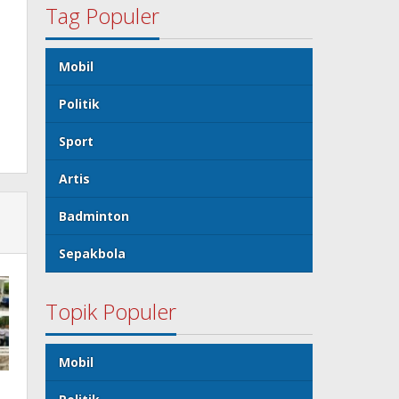
Tag Populer
Mobil
Politik
Sport
Artis
Badminton
Sepakbola
Topik Populer
Mobil