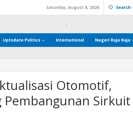
Saturday, August 8, 2026
Search
.
Uptodate Politics
International
Negeri Raja Raja
tualisasi Otomotif,
 Pembangunan Sirkuit