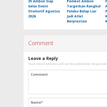
35 Ambon Siap
Pemkot Ambon
Gelar Event
Targetkan Rangkul
Otomotif Agustus
Pelaku Balap Liar
2026
Jadi Atlet
Berprestasi
Comment
Leave a Reply
Your email address will not be published.
Required 