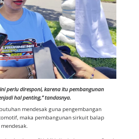
ini perlu diresponi, karena itu pembangunan
menjadi hal penting,” tandasnya.
kebutuhan mendesak guna pengembangan
tomotif, maka pembangunan sirkuit balap
 mendesak.