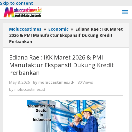
Skip to content
Moluccastimes
»
Economic
»
Ediana Rae : IKK Maret
2026 & PMI Manufaktur Ekspansif Dukung Kredit
Perbankan
Ediana Rae : IKK Maret 2026 & PMI
Manufaktur Ekspansif Dukung Kredit
Perbankan
May 8, 2026
by
moluccastimes.id
-
80 Views
by
moluccastimes.id