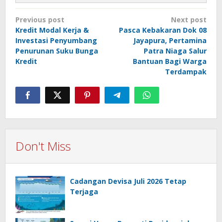
Post
Previous post
Next post
navigation
Kredit Modal Kerja &
Pasca Kebakaran Dok 08
Investasi Penyumbang
Jayapura, Pertamina
Penurunan Suku Bunga
Patra Niaga Salur
Kredit
Bantuan Bagi Warga
Terdampak
Don't Miss
Cadangan Devisa Juli 2026 Tetap
Terjaga