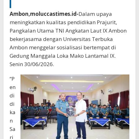
Ambon,moluccastimes.id-
Dalam upaya
meningkatkan kualitas pendidikan Prajurit,
Pangkalan Utama TNI Angkatan Laut IX Ambon
bekerjasama dengan Universitas Terbuka
Ambon menggelar sosialisasi bertempat di
Gedung Manggala Loka Mako Lantamal IX.
Senin 30/06/2026.
“P
en
di
di
ka
n
Sa
rj