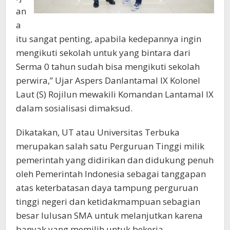
an
a
itu sangat penting, apabila kedepannya ingin
mengikuti sekolah untuk yang bintara dari
Serma 0 tahun sudah bisa mengikuti sekolah
perwira,” Ujar Aspers Danlantamal IX Kolonel
Laut (S) Rojilun mewakili Komandan Lantamal IX
dalam sosialisasi dimaksud.
Dikatakan, UT atau Universitas Terbuka
merupakan salah satu Perguruan Tinggi milik
pemerintah yang didirikan dan didukung penuh
oleh Pemerintah Indonesia sebagai tanggapan
atas keterbatasan daya tampung perguruan
tinggi negeri dan ketidakmampuan sebagian
besar lulusan SMA untuk melanjutkan karena
banyak yang memilih untuk bekerja.