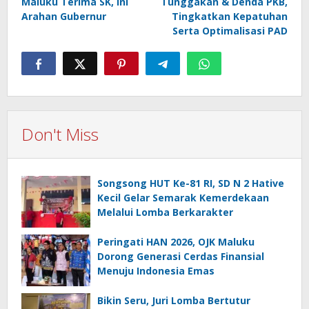
Maluku Terima SK, Ini
Tunggakan & Denda PKB,
Arahan Gubernur
Tingkatkan Kepatuhan
Serta Optimalisasi PAD
Don't Miss
Songsong HUT Ke-81 RI, SD N 2 Hative
Kecil Gelar Semarak Kemerdekaan
Melalui Lomba Berkarakter
Peringati HAN 2026, OJK Maluku
Dorong Generasi Cerdas Finansial
Menuju Indonesia Emas
Bikin Seru, Juri Lomba Bertutur