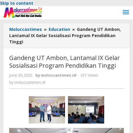
Skip to content
Moluccastimes
»
Education
»
Gandeng UT Ambon,
Lantamal IX Gelar Sosialisasi Program Pendidikan
Tinggi
Gandeng UT Ambon, Lantamal IX Gelar
Sosialisasi Program Pendidikan Tinggi
June 30, 2025
by
moluccastimes.id
-
331 Views
by
moluccastimes.id