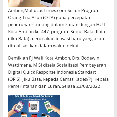
Ambon,MollucasTimes.com-Selain Program
Orang Tua Asuh (OTA) guna percepatan
penurunan stunting dalam kaitan dengan HUT
Kota Ambon ke-447, program Sudut Balai Kota
(Jiku Bata) merupakan inovasi baru yang akan
direalisasikan dalam waktu dekat.
Demikian Pj Wali Kota Ambon, Drs. Bodewin
Wattimena, M.Si disela Sosialisasi Pembayaran
Digital Quick Response Indonesia Standart
(QRIS), Jiku Bata, kepada Camat Kades/Pj. Kepala
Pemerintahan dan Lurah, Selasa 23/08/2022.