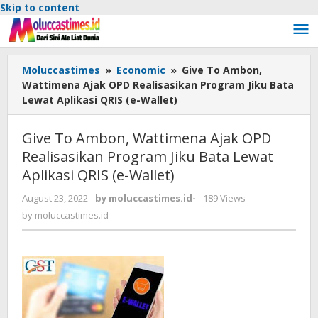
Skip to content
Moluccastimes
»
Economic
»
Give To Ambon,
Wattimena Ajak OPD Realisasikan Program Jiku Bata
Lewat Aplikasi QRIS (e-Wallet)
Give To Ambon, Wattimena Ajak OPD
Realisasikan Program Jiku Bata Lewat
Aplikasi QRIS (e-Wallet)
August 23, 2022
by
moluccastimes.id
-
189 Views
by
moluccastimes.id