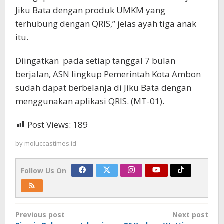
Jiku Bata dengan produk UMKM yang
terhubung dengan QRIS,” jelas ayah tiga anak
itu.
Diingatkan pada setiap tanggal 7 bulan
berjalan, ASN lingkup Pemerintah Kota Ambon
sudah dapat berbelanja di Jiku Bata dengan
menggunakan aplikasi QRIS. (MT-01).
Post Views:
189
by
moluccastimes.id
Follow Us On
Post
Previous post
Next post