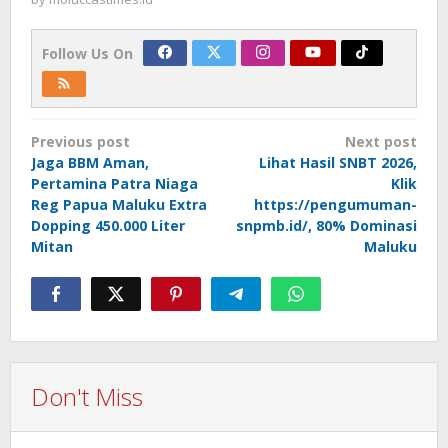
Follow Us On
Post
Previous post
Next post
navigation
Jaga BBM Aman,
Lihat Hasil SNBT 2026,
Pertamina Patra Niaga
Klik
Reg Papua Maluku Extra
https://pengumuman-
Dopping 450.000 Liter
snpmb.id/, 80% Dominasi
Mitan
Maluku
Don't Miss