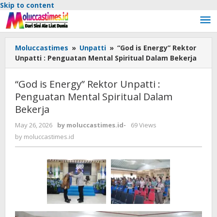
Skip to content
Moluccastimes
»
Unpatti
»
“God is Energy” Rektor
Unpatti : Penguatan Mental Spiritual Dalam Bekerja
“God is Energy” Rektor Unpatti :
Penguatan Mental Spiritual Dalam
Bekerja
May 26, 2026
by
moluccastimes.id
-
69 Views
by
moluccastimes.id