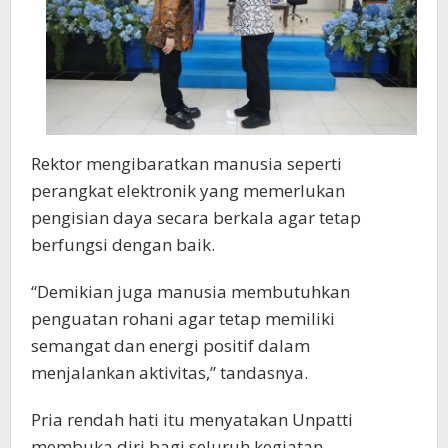
Rektor mengibaratkan manusia seperti
perangkat elektronik yang memerlukan
pengisian daya secara berkala agar tetap
berfungsi dengan baik.
“Demikian juga manusia membutuhkan
penguatan rohani agar tetap memiliki
semangat dan energi positif dalam
menjalankan aktivitas,” tandasnya.
Pria rendah hati itu menyatakan Unpatti
membuka diri bagi seluruh kegiatan