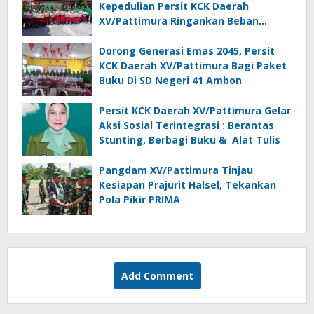
Kepedulian Persit KCK Daerah
XV/Pattimura Ringankan Beban
Orang Tua Siswa
Dorong Generasi Emas 2045, Persit
KCK Daerah XV/Pattimura Bagi Paket
Buku Di SD Negeri 41 Ambon
Persit KCK Daerah XV/Pattimura Gelar
Aksi Sosial Terintegrasi : Berantas
Stunting, Berbagi Buku & Alat Tulis
Pangdam XV/Pattimura Tinjau
Kesiapan Prajurit Halsel, Tekankan
Pola Pikir PRIMA
Add Comment