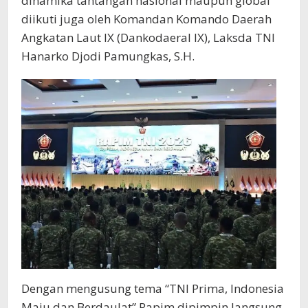
dinamika tantangan nasional maupun global
diikuti juga oleh Komandan Komando Daerah
Angkatan Laut lX (Dankodaeral lX), Laksda TNI
Hanarko Djodi Pamungkas, S.H.
Dengan mengusung tema “TNI Prima, Indonesia
Maju dan Berdaulat” Rapim dipimpin langsung