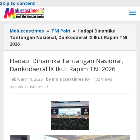
Skip to content
Moluccastimes
»
TNI Polri
»
Hadapi Dinamika
Tantangan Nasional, Dankodaeral lX Ikut Rapim TNI
2026
Hadapi Dinamika Tantangan Nasional,
Dankodaeral lX Ikut Rapim TNI 2026
February 11, 2026
by
moluccastimes.id
-
102 Views
by
moluccastimes.id