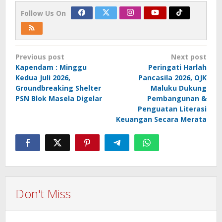
Follow Us On
Post
Previous post
Next post
navigation
Kapendam : Minggu
Peringati Harlah
Kedua Juli 2026,
Pancasila 2026, OJK
Groundbreaking Shelter
Maluku Dukung
PSN Blok Masela Digelar
Pembangunan &
Penguatan Literasi
Keuangan Secara Merata
Don't Miss