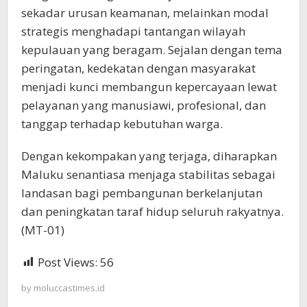
sekadar urusan keamanan, melainkan modal
strategis menghadapi tantangan wilayah
kepulauan yang beragam. Sejalan dengan tema
peringatan, kedekatan dengan masyarakat
menjadi kunci membangun kepercayaan lewat
pelayanan yang manusiawi, profesional, dan
tanggap terhadap kebutuhan warga.
Dengan kekompakan yang terjaga, diharapkan
Maluku senantiasa menjaga stabilitas sebagai
landasan bagi pembangunan berkelanjutan
dan peningkatan taraf hidup seluruh rakyatnya.
(MT-01)
Post Views:
56
by
moluccastimes.id