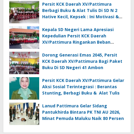
Persit KCK Daerah XV/Pattimura
Berbagi Buku & Alat Tulis Di SD N 2
Hative Kecil, Kepsek : Ini Motivasi &
Inspirasi
Kepala SD Negeri Lama Apresiasi
Kepedulian Persit KCK Daerah
XV/Pattimura Ringankan Beban
Orang Tua Siswa
Dorong Generasi Emas 2045, Persit
KCK Daerah XV/Pattimura Bagi Paket
Buku Di SD Negeri 41 Ambon
Persit KCK Daerah XV/Pattimura Gelar
Aksi Sosial Terintegrasi : Berantas
Stunting, Berbagi Buku & Alat Tulis
Lanud Pattimura Gelar Sidang
Pantukhirda Bintara PK TNI AU 2026,
Minat Pemuda Maluku Naik 80 Persen