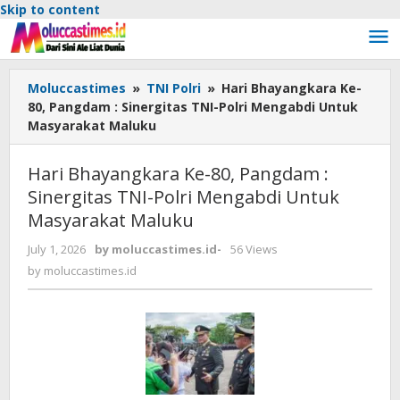
Skip to content
Moluccastimes
»
TNI Polri
»
Hari Bhayangkara Ke-
80, Pangdam : Sinergitas TNI-Polri Mengabdi Untuk
Masyarakat Maluku
Hari Bhayangkara Ke-80, Pangdam :
Sinergitas TNI-Polri Mengabdi Untuk
Masyarakat Maluku
July 1, 2026
by
moluccastimes.id
-
56 Views
by
moluccastimes.id