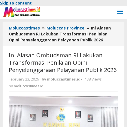
Skip to content
Moluccastimes
»
Moluccas Province
»
Ini Alasan
Ombudsman RI Lakukan Transformasi Penilaian
Opini Penyelenggaraan Pelayanan Publik 2026
Ini Alasan Ombudsman RI Lakukan
Transformasi Penilaian Opini
Penyelenggaraan Pelayanan Publik 2026
February 23, 2026
by
moluccastimes.id
-
138 Views
by
moluccastimes.id