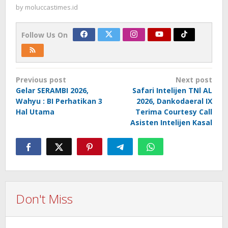
by
moluccastimes.id
Follow Us On
Post
Previous post
Next post
navigation
Gelar SERAMBI 2026,
Safari Intelijen TNl AL
Wahyu : BI Perhatikan 3
2026, Dankodaeral IX
Hal Utama
Terima Courtesy Call
Asisten Intelijen Kasal
Don't Miss