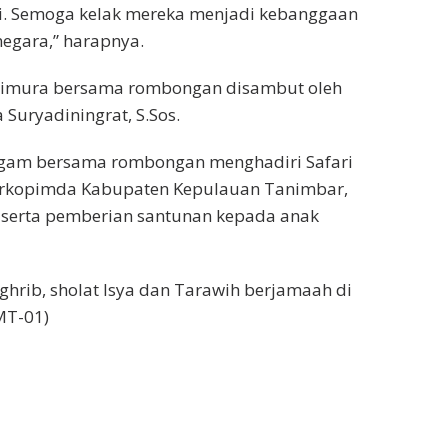
iri. Semoga kelak mereka menjadi kebanggaan
gara,” harapnya.
ttimura bersama rombongan disambut oleh
Suryadiningrat, S.Sos.
dgam bersama rombongan menghadiri Safari
rkopimda Kabupaten Kepulauan Tanimbar,
i serta pemberian santunan kepada anak
aghrib, sholat Isya dan Tarawih berjamaah di
MT-01)