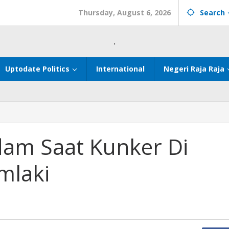
Thursday, August 6, 2026
Search
.
Uptodate Politics
International
Negeri Raja Raja
dam Saat Kunker Di
mlaki