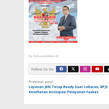
by
moluccastimes.id
Follow Us On
Post
Previous post
Layanan JKN Tetap Ready Saat Lebaran, BPJS
navigation
Kesehatan Antisipasi Pelayanan Faskes