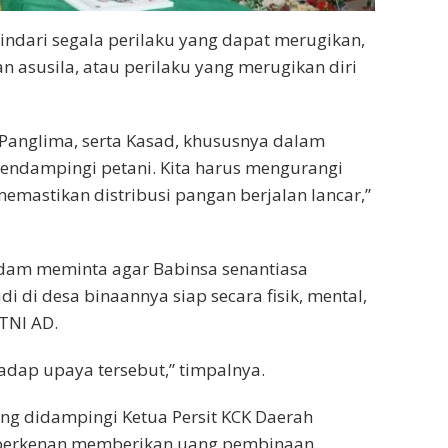
indari segala perilaku yang dapat merugikan,
n asusila, atau perilaku yang merugikan diri
, Panglima, serta Kasad, khususnya dalam
ndampingi petani. Kita harus mengurangi
mastikan distribusi pangan berjalan lancar,”
dam meminta agar Babinsa senantiasa
i desa binaannya siap secara fisik, mental,
TNI AD.
dap upaya tersebut,” timpalnya.
g didampingi Ketua Persit KCK Daerah
t berkenan memberikan uang pembinaan