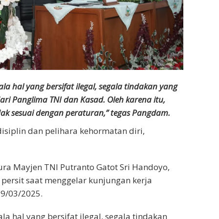
a hal yang bersifat ilegal, segala tindakan yang
ari Panglima TNI dan Kasad. Oleh karena itu,
idak sesuai dengan peraturan,” tegas Pangdam.
isiplin dan pelihara kehormatan diri,
a Mayjen TNI Putranto Gatot Sri Handoyo,
n persit saat menggelar kunjungan kerja
19/03/2025.
a hal yang bersifat ilegal, segala tindakan