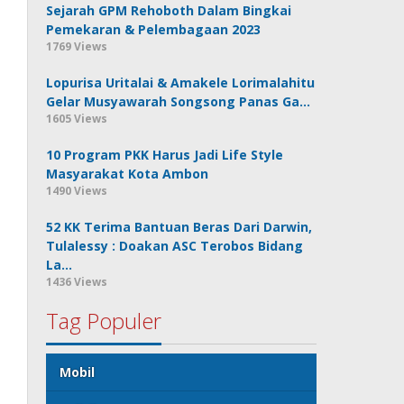
Sejarah GPM Rehoboth Dalam Bingkai
Pemekaran & Pelembagaan 2023
1769 Views
Lopurisa Uritalai & Amakele Lorimalahitu
Gelar Musyawarah Songsong Panas Ga…
1605 Views
10 Program PKK Harus Jadi Life Style
Masyarakat Kota Ambon
1490 Views
52 KK Terima Bantuan Beras Dari Darwin,
Tulalessy : Doakan ASC Terobos Bidang
La…
1436 Views
Tag Populer
Mobil