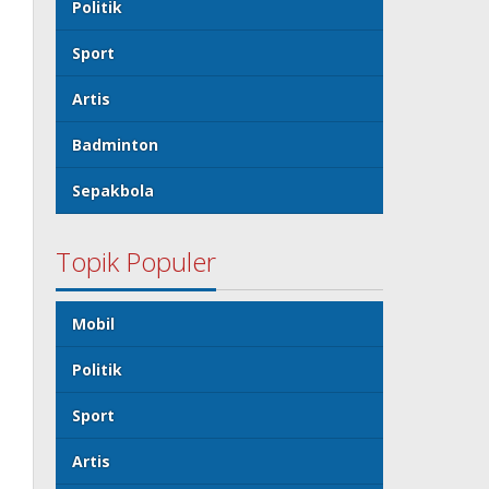
Politik
Sport
Artis
Badminton
Sepakbola
Topik Populer
Mobil
Politik
Sport
Artis