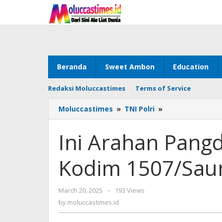
Skip
to
content
Beranda
Sweet Ambon
Education
Redaksi Moluccastimes
Terms of Service
Moluccastimes
»
TNI Polri
»
Ini
Arahan
Pangdam
Ini Arahan Pang
Saat
Kunker
Kodim 1507/Sau
Di
Kodim
1507/Saumlaki
March 20, 2025
by
-
193 Views
moluccastimes.id
by
moluccastimes.id