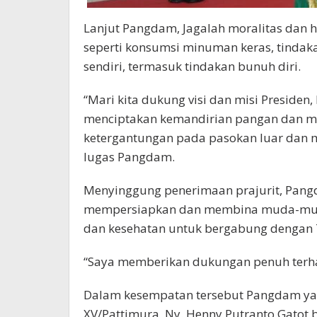
Lanjut Pangdam, Jagalah moralitas dan h
seperti konsumsi minuman keras, tindaka
sendiri, termasuk tindakan bunuh diri.
“Mari kita dukung visi dan misi Presiden
menciptakan kemandirian pangan dan me
ketergantungan pada pasokan luar dan me
lugas Pangdam.
Menyinggung penerimaan prajurit, Pang
mempersiapkan dan membina muda-mudi d
dan kesehatan untuk bergabung dengan 
“Saya memberikan dukungan penuh terha
Dalam kesempatan tersebut Pangdam yan
XV/Pattimura, Ny. Henny Putranto Gato