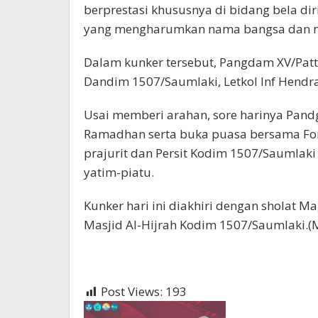
berprestasi khususnya di bidang bela d
yang mengharumkan nama bangsa dan ne
Dalam kunker tersebut, Pangdam XV/Pa
Dandim 1507/Saumlaki, Letkol Inf Hendra 
Usai memberi arahan, sore harinya Pan
Ramadhan serta buka puasa bersama Fo
prajurit dan Persit Kodim 1507/Saumlak
yatim-piatu.
Kunker hari ini diakhiri dengan sholat M
Masjid Al-Hijrah Kodim 1507/Saumlaki.(
Post Views:
193