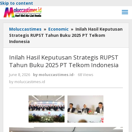
Skip to content
Moluccastimes
»
Economic
»
Inilah Hasil Keputusan
Strategis RUPST Tahun Buku 2025 PT Telkom
Indonesia
Inilah Hasil Keputusan Strategis RUPST
Tahun Buku 2025 PT Telkom Indonesia
June 8, 2026
by
moluccastimes.id
-
68 Views
by
moluccastimes.id