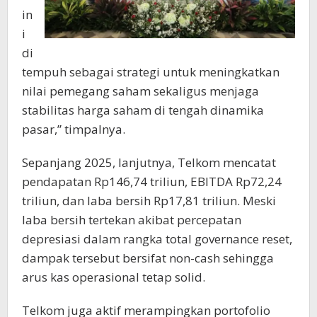
in
i
di
tempuh sebagai strategi untuk meningkatkan
nilai pemegang saham sekaligus menjaga
stabilitas harga saham di tengah dinamika
pasar,” timpalnya.
Sepanjang 2025, lanjutnya, Telkom mencatat
pendapatan Rp146,74 triliun, EBITDA Rp72,24
triliun, dan laba bersih Rp17,81 triliun. Meski
laba bersih tertekan akibat percepatan
depresiasi dalam rangka total governance reset,
dampak tersebut bersifat non-cash sehingga
arus kas operasional tetap solid.
Telkom juga aktif merampingkan portofolio