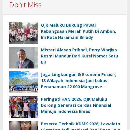
Don't Miss
OJK Maluku Dukung Pawai
Kebangsaan Merah Putih Di Ambon,
Ini Kata Haramain Billady
Misteri Alasan Pribadi, Perry Warjiyo
Resmi Mundur Dari Kursi Nomor Satu
BI!
Jaga Lingkungan & Ekonomi Pesisir,
18 Wilayah Indonesia Jadi Lokus
Penanaman 22.000 Mangrove
Serentak
Peringati HAN 2026, OJK Maluku
Dorong Generasi Cerdas Finansial
Menuju Indonesia Emas
Peserta Terbaik KDMK 2026, Lawalata
: Semoga Jadi Inspirasi Bagi Desa Lain