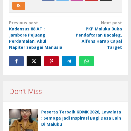
Post
Previous post
Next post
navigation
Kadensus 88 AT :
PKP Maluku Buka
Jambore Pejuang
Pendaftaran Bacaleg,
Perdamaian, Akui
Alfons Harap Capai
Napiter Sebagai Manusia
Target
Don't Miss
Peserta Terbaik KDMK 2026, Lawalata
: Semoga Jadi Inspirasi Bagi Desa Lain
Di Maluku