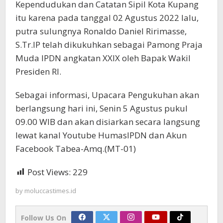
Kependudukan dan Catatan Sipil Kota Kupang
itu karena pada tanggal 02 Agustus 2022 lalu,
putra sulungnya Ronaldo Daniel Ririmasse,
S.Tr.IP telah dikukuhkan sebagai Pamong Praja
Muda IPDN angkatan XXIX oleh Bapak Wakil
Presiden RI.
Sebagai informasi, Upacara Pengukuhan akan
berlangsung hari ini, Senin 5 Agustus pukul
09.00 WIB dan akan disiarkan secara langsung
lewat kanal Youtube HumasIPDN dan Akun
Facebook Tabea-Amq.(MT-01)
Post Views:
229
by
moluccastimes.id
Follow Us On