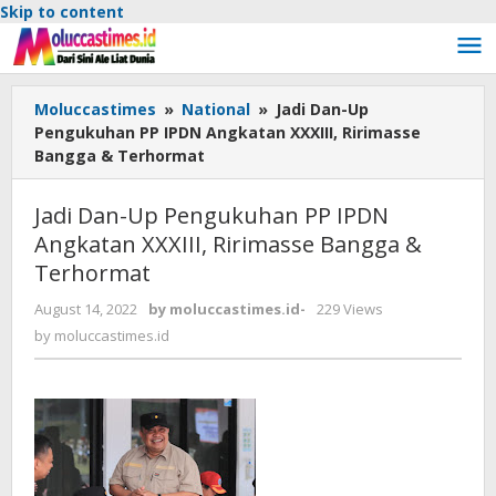
Skip to content
Moluccastimes
»
National
»
Jadi Dan-Up
Pengukuhan PP IPDN Angkatan XXXIII, Ririmasse
Bangga & Terhormat
Jadi Dan-Up Pengukuhan PP IPDN
Angkatan XXXIII, Ririmasse Bangga &
Terhormat
August 14, 2022
by
moluccastimes.id
-
229 Views
by
moluccastimes.id