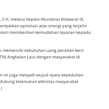
S.H. melalui Kepala Akuntansi Kodaeral lX,
mpaikan apresiasi atas sinergi yang terjalin
 dalam memberikan kemudahan layanan kepada
u memenuhi kebutuhan uang pecahan kecil
TNI Angkatan Laut dengan masyarakat di
an ini juga menjadi wujud nyata kepedulian
ndukung kelancaran aktivitas masyarakat
)