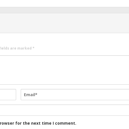
fields are marked
*
browser for the next time I comment.