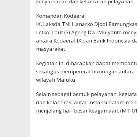
kenyamanan dan kelancaran pelayanan.
Komandan Kodaeral
IX, Laksda TNl Hanarko Djodi Pamungkas, 
Letkol Laut (S) Ageng Dwi Mulyanto menya
antara Kodaeral IX dan Bank Indonesia
masyarakat.
Kegiatan ini diharapkan dapat membant
sekaligus mempererat hubungan antara 
wilayah Maluku.
Selain sebagai bentuk pelayanan, kegiat
dan kolaborasi antar instansi dalam me
menjelang hari besar keagamaan. (MT-01