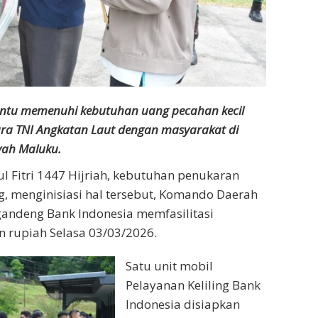
ntu memenuhi kebutuhan uang pecahan kecil
ra TNI Angkatan Laut dengan masyarakat di
yah Maluku.
l Fitri 1447 Hijriah, kebutuhan penukaran
, menginisiasi hal tersebut, Komando Daerah
gandeng Bank Indonesia memfasilitasi
 rupiah Selasa 03/03/2026.
Satu unit mobil
Pelayanan Keliling Bank
Indonesia disiapkan