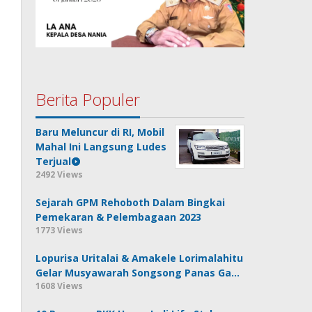
Berita Populer
Baru Meluncur di RI, Mobil
Mahal Ini Langsung Ludes
Terjual
2492 Views
Sejarah GPM Rehoboth Dalam Bingkai
Pemekaran & Pelembagaan 2023
1773 Views
Lopurisa Uritalai & Amakele Lorimalahitu
Gelar Musyawarah Songsong Panas Ga…
1608 Views