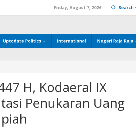
Friday, August 7, 2026
Search
.
Uptodate Politics
International
Negeri Raja Raja
 1447 H, Kodaeral IX
itasi Penukaran Uang
upiah