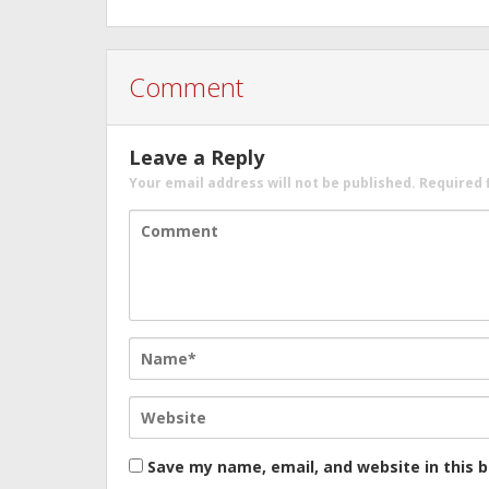
Comment
Leave a Reply
Your email address will not be published.
Required 
Save my name, email, and website in this 