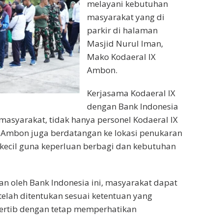
melayani kebutuhan
masyarakat yang di
parkir di halaman
Masjid Nurul Iman,
Mako Kodaeral IX
Ambon.
Kerjasama Kodaeral IX
dengan Bank Indonesia
asyarakat, tidak hanya personel Kodaeral lX
a Ambon juga berdatangan ke lokasi penukaran
ecil guna keperluan berbagi dan kebutuhan
kan oleh Bank Indonesia ini, masyarakat dapat
lah ditentukan sesuai ketentuan yang
tertib dengan tetap memperhatikan