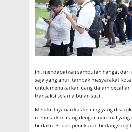
ini, mendapatkan sambutan hangat dari m
saja yang antri, tampak masyarakat Kot
untuk menukarkan uang dalam pecahan k
transaksi selama bulan suci.
Melalui layanan kas keliling yang disiap
menukarkan uang dengan nominal yang te
berlaku. Proses penukaran berlangsung 