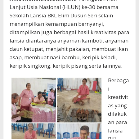
Lanjut Usia Nasional (HLUN) ke-30 bersama
Sekolah Lansia BKL Elim Dusun Seri selain
menampilkan kemampuan bernyanyi,
ditampilkan juga berbagai hasil kreativitas para
lansia diantaranya anyaman kamboti, anyaman
daun ketupat, menjahit pakaian, membuat ikan
asap, membuat nasi bambu, keripik keladi,
keripik singkong, keripik pisang serta lainnya.
Berbaga
i
kreativit
as yang
dilakuk
an para
lansia
BKL