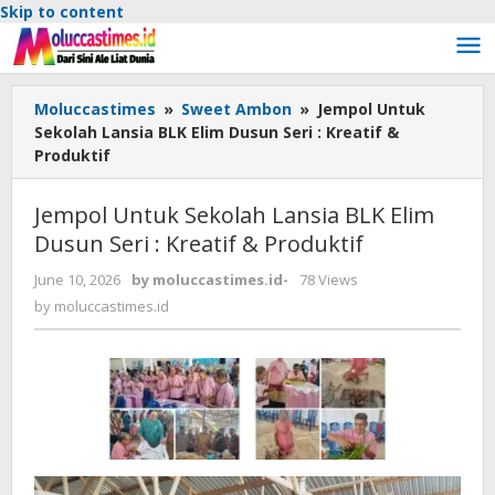
Skip to content
Moluccastimes
»
Sweet Ambon
»
Jempol Untuk
Sekolah Lansia BLK Elim Dusun Seri : Kreatif &
Produktif
Jempol Untuk Sekolah Lansia BLK Elim
Dusun Seri : Kreatif & Produktif
June 10, 2026
by
moluccastimes.id
-
78 Views
by
moluccastimes.id