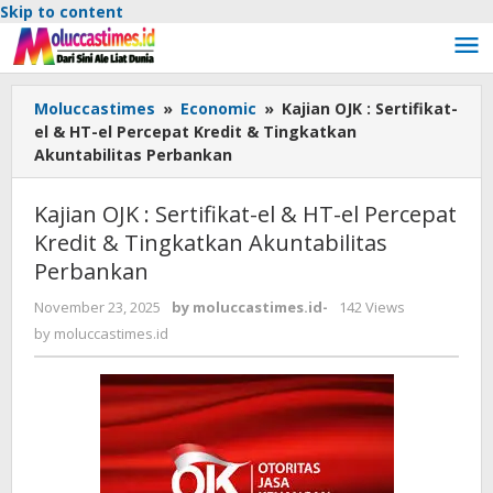
Skip to content
Moluccastimes
»
Economic
»
Kajian OJK : Sertifikat-
el & HT-el Percepat Kredit & Tingkatkan
Akuntabilitas Perbankan
Kajian OJK : Sertifikat-el & HT-el Percepat
Kredit & Tingkatkan Akuntabilitas
Perbankan
November 23, 2025
by
moluccastimes.id
-
142 Views
by
moluccastimes.id