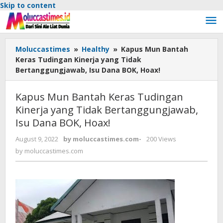
Skip to content
Moluccastimes
»
Healthy
»
Kapus Mun Bantah
Keras Tudingan Kinerja yang Tidak
Bertanggungjawab, Isu Dana BOK, Hoax!
Kapus Mun Bantah Keras Tudingan
Kinerja yang Tidak Bertanggungjawab,
Isu Dana BOK, Hoax!
August 9, 2022
by
moluccastimes.com
-
200 Views
by
moluccastimes.com