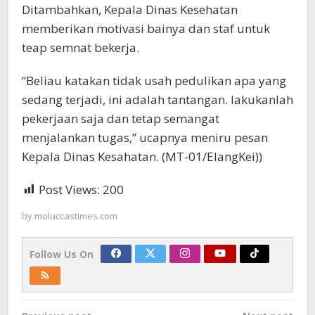
Ditambahkan, Kepala Dinas Kesehatan
memberikan motivasi bainya dan staf untuk
teap semnat bekerja.
“Beliau katakan tidak usah pedulikan apa yang
sedang terjadi, ini adalah tantangan. lakukanlah
pekerjaan saja dan tetap semangat
menjalankan tugas,” ucapnya meniru pesan
Kepala Dinas Kesahatan. (MT-01/ElangKei))
Post Views:
200
by
moluccastimes.com
Follow Us On
Post