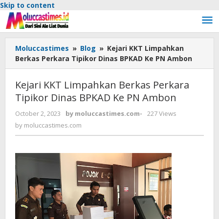
Skip to content
Moluccastimes
»
Blog
»
Kejari KKT Limpahkan
Berkas Perkara Tipikor Dinas BPKAD Ke PN Ambon
Kejari KKT Limpahkan Berkas Perkara
Tipikor Dinas BPKAD Ke PN Ambon
October 2, 2023
by
moluccastimes.com
-
227 Views
by
moluccastimes.com