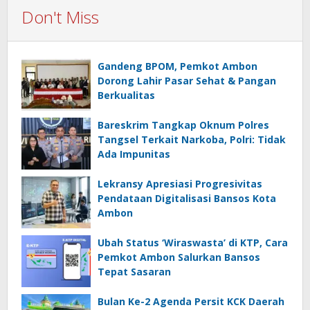
Don't Miss
Gandeng BPOM, Pemkot Ambon
Dorong Lahir Pasar Sehat & Pangan
Berkualitas
Bareskrim Tangkap Oknum Polres
Tangsel Terkait Narkoba, Polri: Tidak
Ada Impunitas
Lekransy Apresiasi Progresivitas
Pendataan Digitalisasi Bansos Kota
Ambon
Ubah Status ‘Wiraswasta’ di KTP, Cara
Pemkot Ambon Salurkan Bansos
Tepat Sasaran
Bulan Ke-2 Agenda Persit KCK Daerah