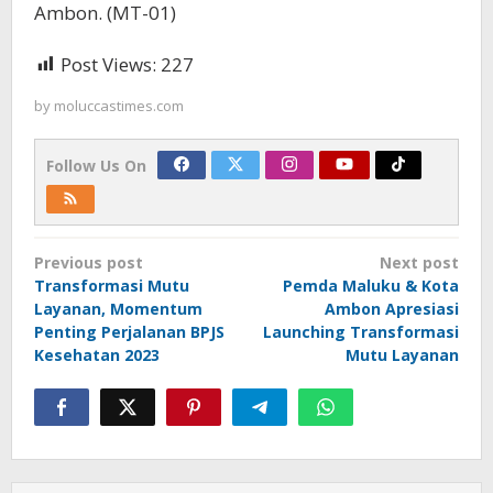
Ambon. (MT-01)
Post Views:
227
by
moluccastimes.com
Follow Us On
Post
Previous post
Next post
navigation
Transformasi Mutu
Pemda Maluku & Kota
Layanan, Momentum
Ambon Apresiasi
Penting Perjalanan BPJS
Launching Transformasi
Kesehatan 2023
Mutu Layanan