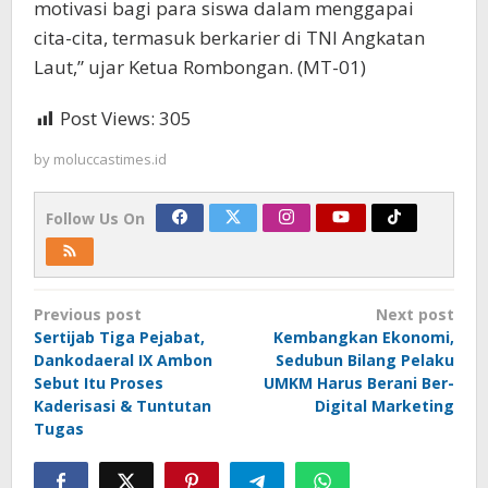
motivasi bagi para siswa dalam menggapai
cita-cita, termasuk berkarier di TNI Angkatan
Laut,” ujar Ketua Rombongan. (MT-01)
Post Views:
305
by
moluccastimes.id
Follow Us On
Post
Previous post
Next post
navigation
Sertijab Tiga Pejabat,
Kembangkan Ekonomi,
Dankodaeral IX Ambon
Sedubun Bilang Pelaku
Sebut Itu Proses
UMKM Harus Berani Ber-
Kaderisasi & Tuntutan
Digital Marketing
Tugas