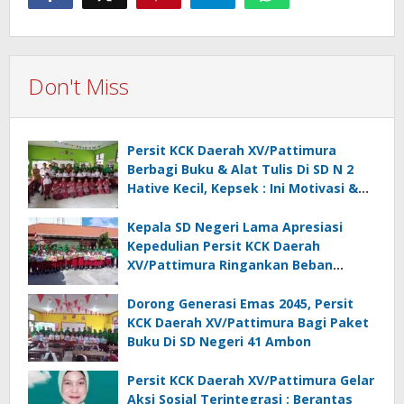
Don't Miss
Persit KCK Daerah XV/Pattimura
Berbagi Buku & Alat Tulis Di SD N 2
Hative Kecil, Kepsek : Ini Motivasi &
Inspirasi
Kepala SD Negeri Lama Apresiasi
Kepedulian Persit KCK Daerah
XV/Pattimura Ringankan Beban
Orang Tua Siswa
Dorong Generasi Emas 2045, Persit
KCK Daerah XV/Pattimura Bagi Paket
Buku Di SD Negeri 41 Ambon
Persit KCK Daerah XV/Pattimura Gelar
Aksi Sosial Terintegrasi : Berantas