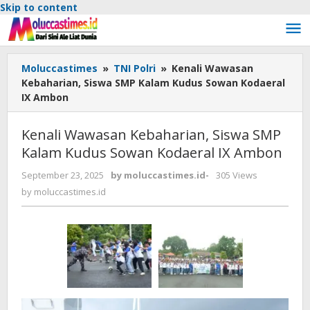
Skip to content
Moluccastimes
»
TNI Polri
»
Kenali Wawasan
Kebaharian, Siswa SMP Kalam Kudus Sowan Kodaeral
IX Ambon
Kenali Wawasan Kebaharian, Siswa SMP
Kalam Kudus Sowan Kodaeral IX Ambon
September 23, 2025
by
moluccastimes.id
-
305 Views
by
moluccastimes.id