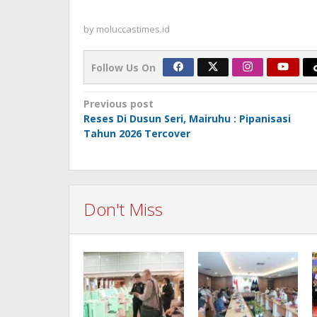
by
moluccastimes.id
Follow Us On
Post
Previous post
Reses Di Dusun Seri, Mairuhu : Pipanisasi
navigation
Tahun 2026 Tercover
Don't Miss