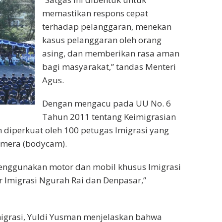
memastikan respons cepat
terhadap pelanggaran, menekan
kasus pelanggaran oleh orang
asing, dan memberikan rasa aman
bagi masyarakat,” tandas Menteri
Agus.
Dengan mengacu pada UU No. 6
Tahun 2011 tentang Keimigrasian
n diperkuat oleh 100 petugas Imigrasi yang
amera (bodycam).
menggunakan motor dan mobil khusus Imigrasi
tor Imigrasi Ngurah Rai dan Denpasar,”
migrasi, Yuldi Yusman menjelaskan bahwa