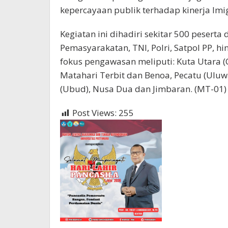
kepercayaan publik terhadap kinerja Imig
Kegiatan ini dihadiri sekitar 500 peserta
Pemasyarakatan, TNI, Polri, Satpol PP, h
fokus pengawasan meliputi: Kuta Utara 
Matahari Terbit dan Benoa, Pecatu (Uluwa
(Ubud), Nusa Dua dan Jimbaran. (MT-01)
Post Views:
255