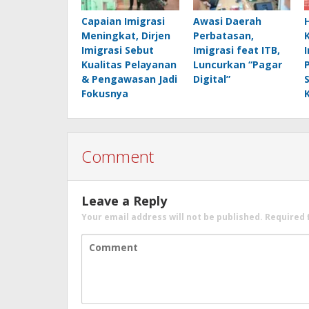
Capaian Imigrasi
Awasi Daerah
Meningkat, Dirjen
Perbatasan,
Imigrasi Sebut
Imigrasi feat ITB,
Kualitas Pelayanan
Luncurkan “Pagar
& Pengawasan Jadi
Digital”
Fokusnya
Comment
Leave a Reply
Your email address will not be published.
Required 