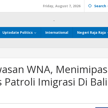
Friday, August 7, 2026
Search
.
Uptodate Politics
International
Negeri Raja Raja
wasan WNA, Menimipas
atroli Imigrasi Di Bali