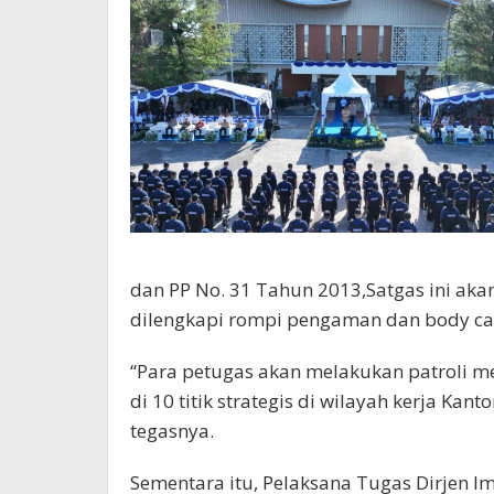
dan PP No. 31 Tahun 2013,Satgas ini aka
dilengkapi rompi pengaman dan body c
“Para petugas akan melakukan patroli 
di 10 titik strategis di wilayah kerja Kan
tegasnya.
Sementara itu, Pelaksana Tugas Dirjen I