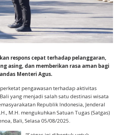
kan respons cepat terhadap pelanggaran,
ng asing, dan memberikan rasa aman bagi
andas Menteri Agus.
erketat pengawasan terhadap aktivitas
ali yang menjadi salah satu destinasi wisata
emasyarakatan Republik Indonesia, Jenderal
, S.H., M.H. mengukuhkan Satuan Tugas (Satgas)
enoa, Bali, Selasa 05/08/2025.
“Satgas ini dibentuk untuk