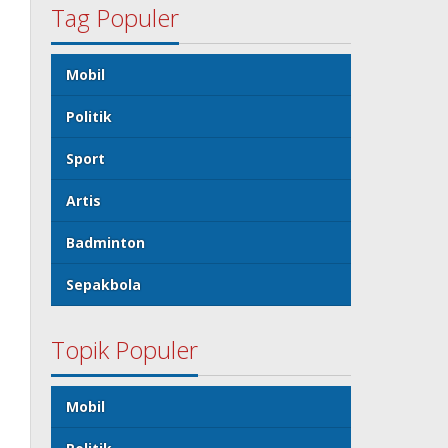
Tag Populer
Mobil
Politik
Sport
Artis
Badminton
Sepakbola
Topik Populer
Mobil