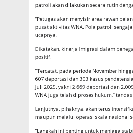
patroli akan dilakukan secara rutin deng
“Petugas akan menyisir area rawan pela
pusat aktivitas WNA. Pola patroli sengaja 
ucapnya.
Dikatakan, kinerja Imigrasi dalam pen
positif.
“Tercatat, pada periode November hingg
607 deportasi dan 303 kasus pendetensian
Juli 2025, yakni 2.669 deportasi dan 2.0
WNA juga telah diproses hukum,” tanda
Lanjutnya, pihaknya. akan terus intensifk
maupun melalui operasi skala nasional 
“Langkah ini penting untuk menjaga stab