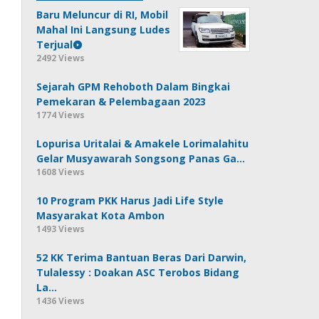
Baru Meluncur di RI, Mobil
Mahal Ini Langsung Ludes
Terjual
2492 Views
Sejarah GPM Rehoboth Dalam Bingkai
Pemekaran & Pelembagaan 2023
1774 Views
Lopurisa Uritalai & Amakele Lorimalahitu
Gelar Musyawarah Songsong Panas Ga…
1608 Views
10 Program PKK Harus Jadi Life Style
Masyarakat Kota Ambon
1493 Views
52 KK Terima Bantuan Beras Dari Darwin,
Tulalessy : Doakan ASC Terobos Bidang
La…
1436 Views