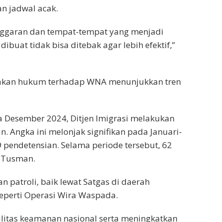
an jadwal acak.
nggaran dan tempat-tempat yang menjadi
dibuat tidak bisa ditebak agar lebih efektif,”
egakan hukum terhadap WNA menunjukkan tren
a Desember 2024, Ditjen Imigrasi melakukan
. Angka ini melonjak signifikan pada Januari-
09 pendetensian. Selama periode tersebut, 62
s Tusman.
an patroli, baik lewat Satgas di daerah
seperti Operasi Wira Waspada.
ilitas keamanan nasional serta meningkatkan