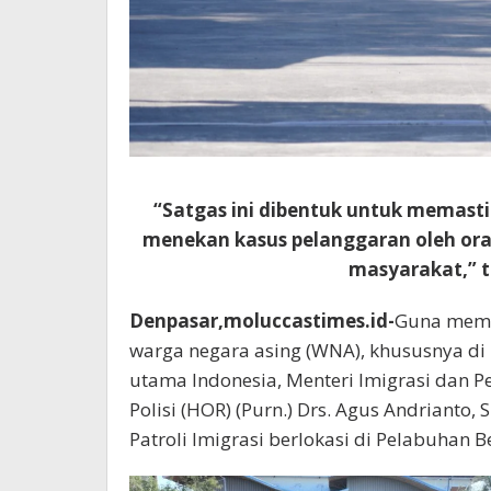
“Satgas ini dibentuk untuk memasti
menekan kasus pelanggaran oleh ora
masyarakat,” t
Denpasar,moluccastimes.id-
Guna memp
warga negara asing (WNA), khususnya di B
utama Indonesia, Menteri Imigrasi dan P
Polisi (HOR) (Purn.) Drs. Agus Andrianto
Patroli Imigrasi berlokasi di Pelabuhan B