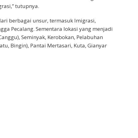
rasi,” tutupnya.
 dari berbagai unsur, termasuk Imigrasi,
ingga Pecalang. Sementara lokasi yang menjadi
(Canggu), Seminyak, Kerobokan, Pelabuhan
tu, Bingin), Pantai Mertasari, Kuta, Gianyar