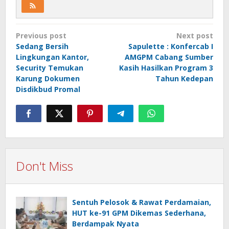
Post
Previous post
Next post
navigation
Sedang Bersih
Sapulette : Konfercab I
Lingkungan Kantor,
AMGPM Cabang Sumber
Security Temukan
Kasih Hasilkan Program 3
Karung Dokumen
Tahun Kedepan
Disdikbud Promal
Don't Miss
Sentuh Pelosok & Rawat Perdamaian,
HUT ke-91 GPM Dikemas Sederhana,
Berdampak Nyata