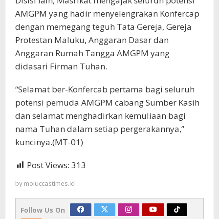
Disisi lain, Masrikat mengajak seluruh potensi
AMGPM yang hadir menyelengrakan Konfercap
dengan memegang teguh Tata Gereja, Gereja
Protestan Maluku, Anggaran Dasar dan
Anggaran Rumah Tangga AMGPM yang
didasari Firman Tuhan.
“Selamat ber-Konfercab pertama bagi seluruh
potensi pemuda AMGPM cabang Sumber Kasih
dan selamat menghadirkan kemuliaan bagi
nama Tuhan dalam setiap pergerakannya,”
kuncinya.(MT-01)
Post Views:
313
by
moluccastimes.id
Follow Us On