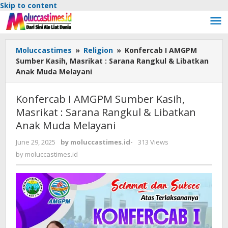
Skip to content
Moluccastimes
»
Religion
»
Konfercab I AMGPM
Sumber Kasih, Masrikat : Sarana Rangkul & Libatkan
Anak Muda Melayani
Konfercab I AMGPM Sumber Kasih,
Masrikat : Sarana Rangkul & Libatkan
Anak Muda Melayani
June 29, 2025
by
moluccastimes.id
-
313 Views
by
moluccastimes.id