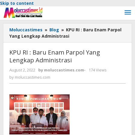
Skip to content
Moluccastimes
»
Blog
»
KPU RI : Baru Enam Parpol
Yang Lengkap Administrasi
KPU RI : Baru Enam Parpol Yang
Lengkap Administrasi
August 2, 2022
by
moluccastimes.com
-
174 Views
by
moluccastimes.com