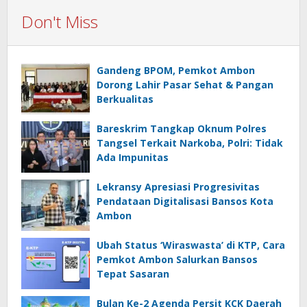
Don't Miss
Gandeng BPOM, Pemkot Ambon
Dorong Lahir Pasar Sehat & Pangan
Berkualitas
Bareskrim Tangkap Oknum Polres
Tangsel Terkait Narkoba, Polri: Tidak
Ada Impunitas
Lekransy Apresiasi Progresivitas
Pendataan Digitalisasi Bansos Kota
Ambon
Ubah Status ‘Wiraswasta’ di KTP, Cara
Pemkot Ambon Salurkan Bansos
Tepat Sasaran
Bulan Ke-2 Agenda Persit KCK Daerah