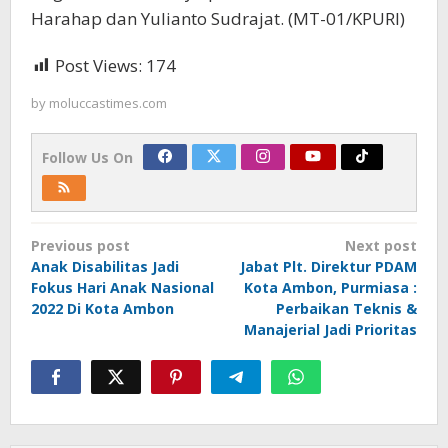
Harahap dan Yulianto Sudrajat. (MT-01/KPURI)
Post Views:
174
by
moluccastimes.com
Follow Us On
Post
Previous post
Next post
navigation
Anak Disabilitas Jadi
Jabat Plt. Direktur PDAM
Fokus Hari Anak Nasional
Kota Ambon, Purmiasa :
2022 Di Kota Ambon
Perbaikan Teknis &
Manajerial Jadi Prioritas