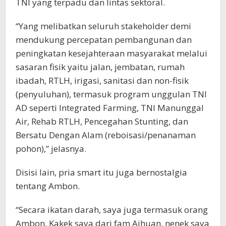
TNI yang terpadu dan lintas sektoral.
“Yang melibatkan seluruh stakeholder demi
mendukung percepatan pembangunan dan
peningkatan kesejahteraan masyarakat melalui
sasaran fisik yaitu jalan, jembatan, rumah
ibadah, RTLH, irigasi, sanitasi dan non-fisik
(penyuluhan), termasuk program unggulan TNI
AD seperti Integrated Farming, TNI Manunggal
Air, Rehab RTLH, Pencegahan Stunting, dan
Bersatu Dengan Alam (reboisasi/penanaman
pohon),” jelasnya.
Disisi lain, pria smart itu juga bernostalgia
tentang Ambon.
“Secara ikatan darah, saya juga termasuk orang
Ambon. Kakek saya dari fam Aihuan, nenek saya