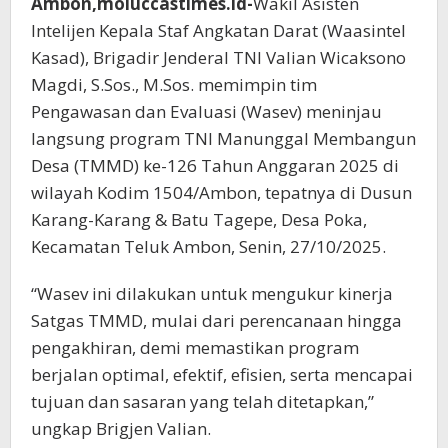
Ambon,moluccastimes.id-
Wakil Asisten
Intelijen Kepala Staf Angkatan Darat (Waasintel
Kasad), Brigadir Jenderal TNI Valian Wicaksono
Magdi, S.Sos., M.Sos. memimpin tim
Pengawasan dan Evaluasi (Wasev) meninjau
langsung program TNI Manunggal Membangun
Desa (TMMD) ke-126 Tahun Anggaran 2025 di
wilayah Kodim 1504/Ambon, tepatnya di Dusun
Karang-Karang & Batu Tagepe, Desa Poka,
Kecamatan Teluk Ambon, Senin, 27/10/2025.
“Wasev ini dilakukan untuk mengukur kinerja
Satgas TMMD, mulai dari perencanaan hingga
pengakhiran, demi memastikan program
berjalan optimal, efektif, efisien, serta mencapai
tujuan dan sasaran yang telah ditetapkan,”
ungkap Brigjen Valian.