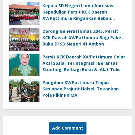
Kepala SD Negeri Lama Apresiasi
Kepedulian Persit KCK Daerah
XV/Pattimura Ringankan Beban
Orang Tua Siswa
Dorong Generasi Emas 2045, Persit
KCK Daerah XV/Pattimura Bagi Paket
Buku Di SD Negeri 41 Ambon
Persit KCK Daerah XV/Pattimura Gelar
Aksi Sosial Terintegrasi : Berantas
Stunting, Berbagi Buku & Alat Tulis
Pangdam XV/Pattimura Tinjau
Kesiapan Prajurit Halsel, Tekankan
Pola Pikir PRIMA
Add Comment