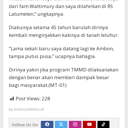
dari fam Wattimury dan saya dilahirkan di RS
Latumeten,” ungkapnya.
Diakuinya selama 45 tahun barulah dirinya
kembali menginjakkan kakinya di tanah leluhur.
“Lama sekali baru saya datang lagi ke Ambon,
tampa putus pusa,” ucapnya bahagia.
Dirinya yakin jika program TMMD dilaksanakan
dengan benar akan memberi dampak besar
bagi masyarakat.(MT-01)
Post Views:
228
by
moluccastimes.id
Follow Us On