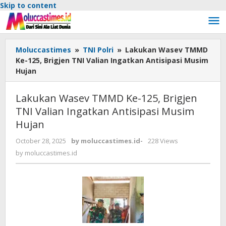
Skip to content
Moluccastimes
»
TNI Polri
»
Lakukan Wasev TMMD
Ke-125, Brigjen TNI Valian Ingatkan Antisipasi Musim
Hujan
Lakukan Wasev TMMD Ke-125, Brigjen
TNI Valian Ingatkan Antisipasi Musim
Hujan
October 28, 2025
by
moluccastimes.id
-
228 Views
by
moluccastimes.id