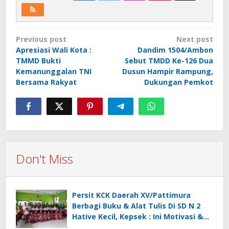
Post
Previous post
Next post
navigation
Apresiasi Wali Kota :
Dandim 1504/Ambon
TMMD Bukti
Sebut TMDD Ke-126 Dua
Kemanunggalan TNI
Dusun Hampir Rampung,
Bersama Rakyat
Dukungan Pemkot
Don't Miss
Persit KCK Daerah XV/Pattimura
Berbagi Buku & Alat Tulis Di SD N 2
Hative Kecil, Kepsek : Ini Motivasi &
Inspirasi