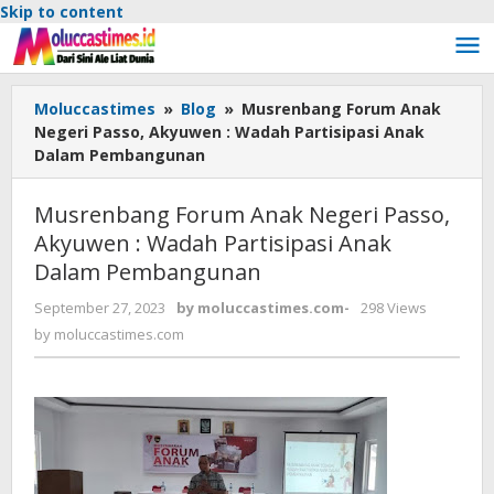
Skip to content
Moluccastimes
»
Blog
»
Musrenbang Forum Anak
Negeri Passo, Akyuwen : Wadah Partisipasi Anak
Dalam Pembangunan
Musrenbang Forum Anak Negeri Passo,
Akyuwen : Wadah Partisipasi Anak
Dalam Pembangunan
September 27, 2023
by
moluccastimes.com
-
298 Views
by
moluccastimes.com