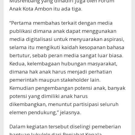
Musrenbang yang dihadiri juga oleh Forum
Anak Kota Ambon itu ada tiga.
“Pertama membahas terkait dengan media
publikasi dimana anak dapat menggunakan
media digitalisasi untuk menyuarakan aspirasi,
selama itu mengikuti kaidah kesopanan bahasa
bertutur, sebab peran media sangat luar biasa.
Kedua, kelembagaan hubungan masyarakat,
dimana hak anak harus menjadi perhatian
pemerintah maupun stakeholder lain.
Kemudian pengembangan potensi anak, banyak
potensi yang dimiliki anak harus
dikembangkan, menuntut partisipasi seluruh
elemen pendukung,” jelasnya.
Dalam kegiatan tersebut diselingi pemeberian
bantuan Jukulele dari Penjabat Kepala