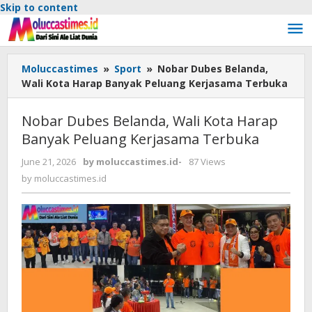
Skip to content
Moluccastimes
»
Sport
»
Nobar Dubes Belanda,
Wali Kota Harap Banyak Peluang Kerjasama Terbuka
Nobar Dubes Belanda, Wali Kota Harap
Banyak Peluang Kerjasama Terbuka
June 21, 2026
by
moluccastimes.id
-
87 Views
by
moluccastimes.id