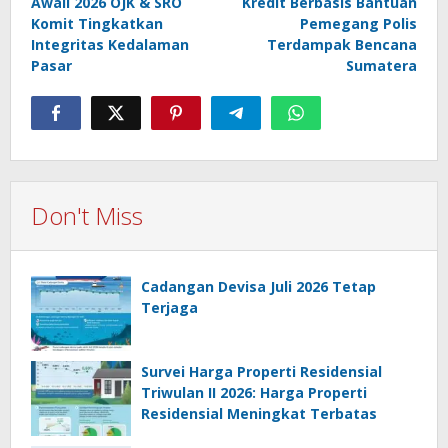
Awali 2026 OJK & SRO
Kredit Berbasis Bantuan
Komit Tingkatkan
Pemegang Polis
Integritas Kedalaman
Terdampak Bencana
Pasar
Sumatera
Don't Miss
Cadangan Devisa Juli 2026 Tetap
Terjaga
Survei Harga Properti Residensial
Triwulan II 2026: Harga Properti
Residensial Meningkat Terbatas