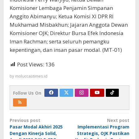
Komisioner Lembaga Penjamin Simpanan
Anggito Abimanyu; Ketua Komisi XI DPR RI
Mukhamad Misbakhun; Jajaran Anggota Dewan
Komisioner OJK; Direktur Bursa Efek Indonesia
Iman Rachman; serta seluruh pemangku
kepentingan, dan insan pasar modal. (MT-01)
Post Views:
136
by
moluccastimes.id
Follow Us On
Post
Previous post
Next post
navigation
Pasar Modal Akhiri 2025
Implementasi Program
Dengan Kinerja Solid,
Strategis, OJK Pastikan