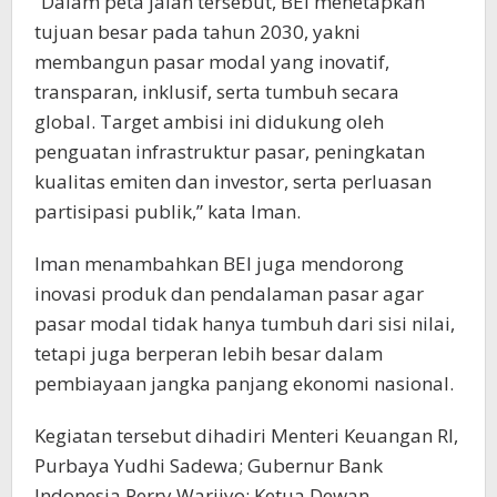
“Dalam peta jalan tersebut, BEI menetapkan
tujuan besar pada tahun 2030, yakni
membangun pasar modal yang inovatif,
transparan, inklusif, serta tumbuh secara
global. Target ambisi ini didukung oleh
penguatan infrastruktur pasar, peningkatan
kualitas emiten dan investor, serta perluasan
partisipasi publik,” kata Iman.
Iman menambahkan BEI juga mendorong
inovasi produk dan pendalaman pasar agar
pasar modal tidak hanya tumbuh dari sisi nilai,
tetapi juga berperan lebih besar dalam
pembiayaan jangka panjang ekonomi nasional.
Kegiatan tersebut dihadiri Menteri Keuangan RI,
Purbaya Yudhi Sadewa; Gubernur Bank
Indonesia Perry Warjiyo; Ketua Dewan