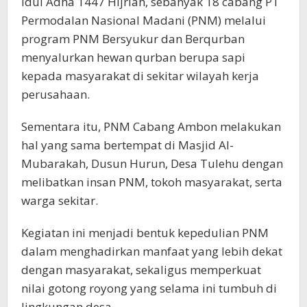
Idul Adha 1447 Hijriah, sebanyak 18 cabang PT
Permodalan Nasional Madani (PNM) melalui
program PNM Bersyukur dan Berqurban
menyalurkan hewan qurban berupa sapi
kepada masyarakat di sekitar wilayah kerja
perusahaan.
Sementara itu, PNM Cabang Ambon melakukan
hal yang sama bertempat di Masjid Al-
Mubarakah, Dusun Hurun, Desa Tulehu dengan
melibatkan insan PNM, tokoh masyarakat, serta
warga sekitar.
Kegiatan ini menjadi bentuk kepedulian PNM
dalam menghadirkan manfaat yang lebih dekat
dengan masyarakat, sekaligus memperkuat
nilai gotong royong yang selama ini tumbuh di
lingkungan desa.