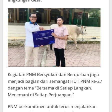
Kegiatan PNM Bersyukur dan Berqurban juga
menjadi bagian dari semangat HUT PNM ke-27
dengan tema “Bersama di Setiap Langkah,
Menemani di Setiap Perjuangan.”
PNM berkomitmen untuk terus menjalankan