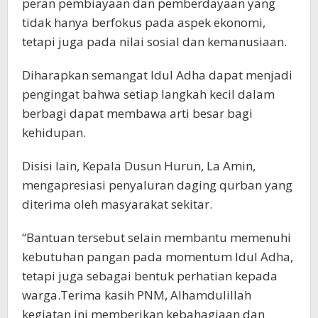
peran pembiayaan dan pemberdayaan yang
tidak hanya berfokus pada aspek ekonomi,
tetapi juga pada nilai sosial dan kemanusiaan.
Diharapkan semangat Idul Adha dapat menjadi
pengingat bahwa setiap langkah kecil dalam
berbagi dapat membawa arti besar bagi
kehidupan.
Disisi lain, Kepala Dusun Hurun, La Amin,
mengapresiasi penyaluran daging qurban yang
diterima oleh masyarakat sekitar.
“Bantuan tersebut selain membantu memenuhi
kebutuhan pangan pada momentum Idul Adha,
tetapi juga sebagai bentuk perhatian kepada
warga.Terima kasih PNM, Alhamdulillah
kegiatan ini memberikan kebahagiaan dan